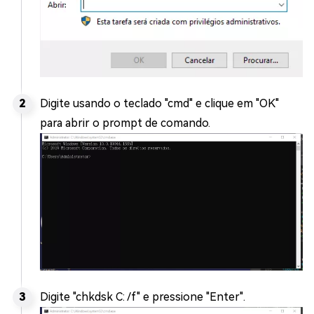
Digite usando o teclado "cmd" e clique em "OK"
para abrir o prompt de comando.
Digite "chkdsk C: /f" e pressione "Enter".