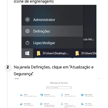
ícone de engrenagem).
Na janela Definições, clique em "Atualização e
Segurança".