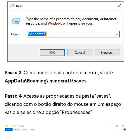
Passo 3
: Como mencionado anteriormente, vá até
AppData\Roaming\.minecraft\saves
.
Passo 4
: Acesse as propriedades da pasta "saves",
clicando com o botão direito do mouse em um espaço
vazio e selecione a opção "Propriedades".