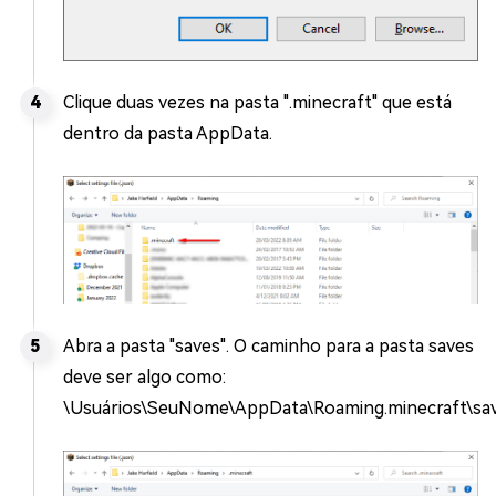
Clique duas vezes na pasta ".minecraft" que está
dentro da pasta AppData.
Abra a pasta "saves". O caminho para a pasta saves
deve ser algo como:
\Usuários\SeuNome\AppData\Roaming.minecraft\sav