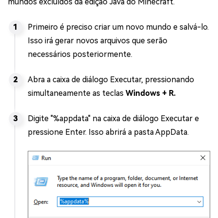
mundos excluídos da edição Java do Minecraft.
Primeiro é preciso criar um novo mundo e salvá-lo.
Isso irá gerar novos arquivos que serão
necessários posteriormente.
Abra a caixa de diálogo Executar, pressionando
simultaneamente as teclas
Windows + R.
Digite "%appdata" na caixa de diálogo Executar e
pressione Enter. Isso abrirá a pasta AppData.