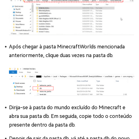
Após chegar à pasta MinecraftWorlds mencionada
anteriormente, clique duas vezes na pasta db.
Dirija-se à pasta do mundo excluído do Minecraft e
abra sua pasta db. Em seguida, copie todo o conteúdo
presente dentro da pasta db.
Depois de sair da pasta db, vá até a pasta db do novo