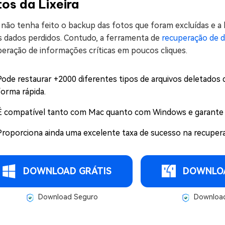
os da Lixeira
não tenha feito o backup das fotos que foram excluídas e a l
s dados perdidos. Contudo, a ferramenta de
recuperação de 
peração de informações críticas em poucos cliques.
Pode restaurar +2000 diferentes tipos de arquivos deletados d
forma rápida.
É compatível tanto com Mac quanto com Windows e garante to
Proporciona ainda uma excelente taxa de sucesso na recupera
DOWNLOAD GRÁTIS
DOWNLOA
Download Seguro
Download