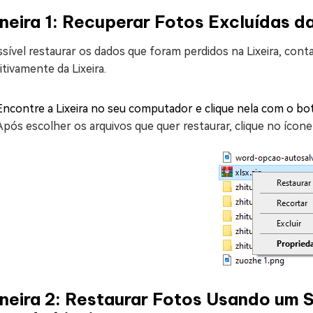
eira 1: Recuperar Fotos Excluídas da
sível restaurar os dados que foram perdidos na Lixeira, con
itivamente da Lixeira.
Encontre a Lixeira no seu computador e clique nela com o botã
Após escolher os arquivos que quer restaurar, clique no ícone
neira 2: Restaurar Fotos Usando um 