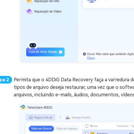
Permita que o 4DDiG Data Recovery faça a varredura do
tipos de arquivo deseja restaurar, uma vez que o soft
arquivos, incluindo e-mails, áudios, documentos, vídeos