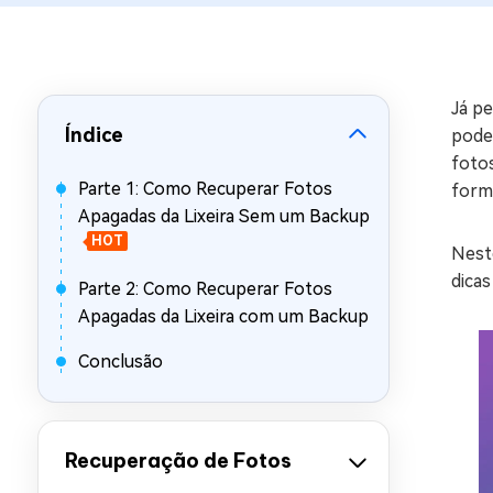
Recuperar Dados de WhatsApp no iPho
Já p
Índice
pode
foto
Parte 1: Como Recuperar Fotos
forma
Apagadas da Lixeira Sem um Backup
HOT
Neste
dicas
Parte 2: Como Recuperar Fotos
Apagadas da Lixeira com um Backup
Conclusão
Recuperação de Fotos