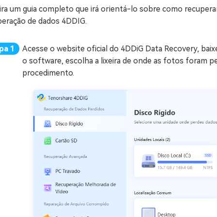
ra um guia completo que irá orientá-lo sobre como recuperar 
peração de dados 4DDIG.
Acesse o website oficial do 4DDiG Data Recovery, bai
o software, escolha a lixeira de onde as fotos foram pe
procedimento.