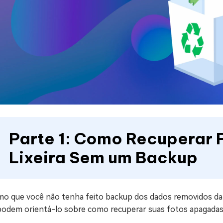
Parte 1: Como Recuperar
Lixeira Sem um Backup
 que você não tenha feito backup dos dados removidos da lix
podem orientá-lo sobre como recuperar suas fotos apagadas d