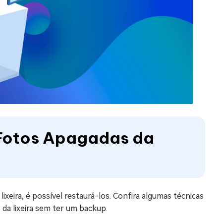
 Fotos Apagadas da
eira, é possível restaurá-los. Confira algumas técnicas
a lixeira sem ter um backup.