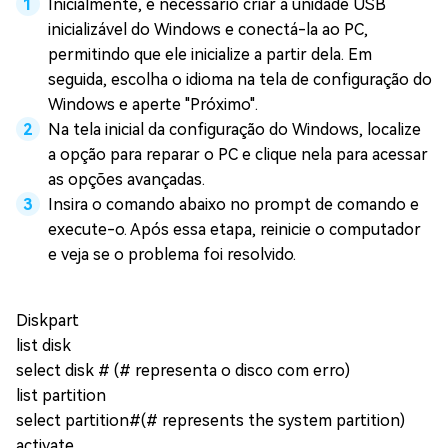
Inicialmente, é necessário criar a unidade USB
inicializável do Windows e conectá-la ao PC,
permitindo que ele inicialize a partir dela. Em
seguida, escolha o idioma na tela de configuração do
Windows e aperte "Próximo".
Na tela inicial da configuração do Windows, localize
a opção para reparar o PC e clique nela para acessar
as opções avançadas.
Insira o comando abaixo no prompt de comando e
execute-o. Após essa etapa, reinicie o computador
e veja se o problema foi resolvido.
Diskpart
list disk
select disk # (# representa o disco com erro)
list partition
select partition#(# represents the system partition)
activate