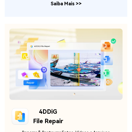
Saiba Mais
>>
4DDiG
File Repair