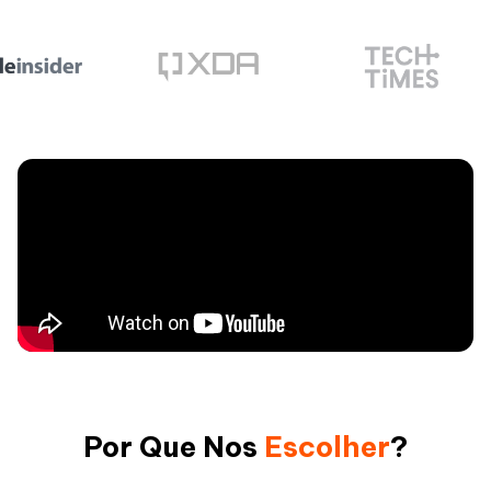
Por Que Nos
Escolher
?