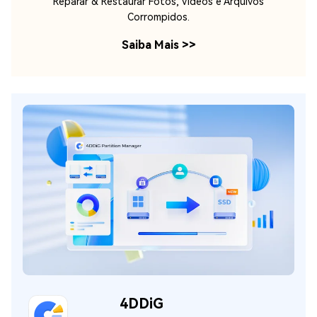
Reparar & Restaurar Fotos, Vídeos e Arquivos
Corrompidos.
Saiba Mais
>>
4DDiG