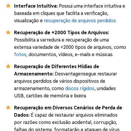
Interface Intuitiva:
Possui uma interface intuitiva e
baseada em cliques que facilita a verificação,
visualização e
recuperação de arquivos perdidos
.
Recuperação de +2000 Tipos de Arquivos:
Possibilita a varredura e recuperação de uma
extensa variedade de +2000 tipos de arquivos, como
fotos
, documentos, vídeos, e-mails e músicas.
Recuperação de Diferentes Mídias de
Armazenamento:
Desvantagensegue restaurar
arquivos perdidos de vários dispositivos de
armazenamento, como
discos rígidos
, unidades
USB, cartões de memória e lixeira.
Recuperação em Diversos Cenários de Perda de
Dados:
É capaz de restaurar arquivos eliminados
por razões como exclusão acidental, corrupção,
falhas do sistema, formatação e ataques de vírus.