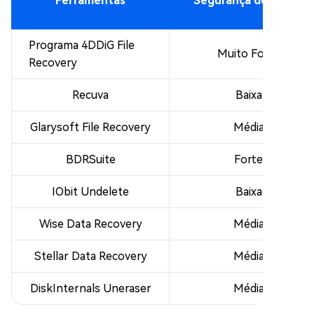
Ferramentas
Segurança de Dados
Programa 4DDiG File
Muito Forte
Recovery
Recuva
Baixa
Glarysoft File Recovery
Média
BDRSuite
Forte
IObit Undelete
Baixa
Wise Data Recovery
Média
Stellar Data Recovery
Média
DiskInternals Uneraser
Média