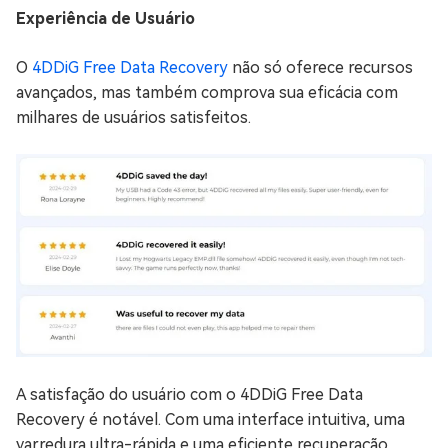
Experiência de Usuário
O
4DDiG Free Data Recovery
não só oferece recursos
avançados, mas também comprova sua eficácia com
milhares de usuários satisfeitos.
A satisfação do usuário com o 4DDiG Free Data
Recovery é notável. Com uma interface intuitiva, uma
varredura ultra-rápida e uma eficiente recuperação