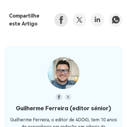
Compartilhe
este Artigo
Guilherme Ferreira
(editor sénior)
Guilherme Ferreira, o editor de 4DDiG, tem 10 anos
de experiência em redação em ciência da