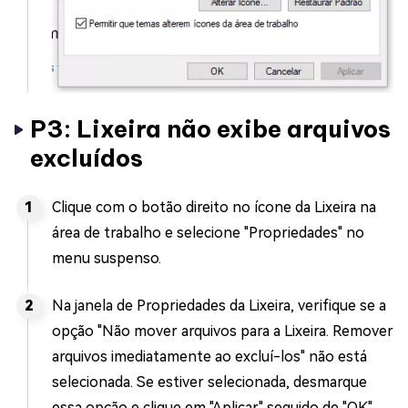
P3: Lixeira não exibe arquivos
excluídos
Clique com o botão direito no ícone da Lixeira na
área de trabalho e selecione "Propriedades" no
menu suspenso.
Na janela de Propriedades da Lixeira, verifique se a
opção "Não mover arquivos para a Lixeira. Remover
arquivos imediatamente ao excluí-los" não está
selecionada. Se estiver selecionada, desmarque
essa opção e clique em "Aplicar" seguido de "OK".