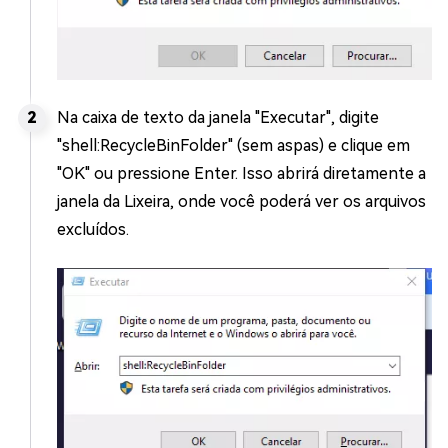
Na caixa de texto da janela "Executar", digite
"shell:RecycleBinFolder" (sem aspas) e clique em
"OK" ou pressione Enter. Isso abrirá diretamente a
janela da Lixeira, onde você poderá ver os arquivos
excluídos.