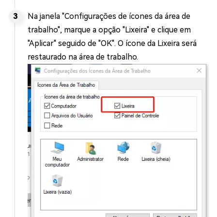
Na janela "Configurações de ícones da área de
trabalho", marque a opção "Lixeira" e clique em
"Aplicar" seguido de "OK". O ícone da Lixeira será
restaurado na área de trabalho.