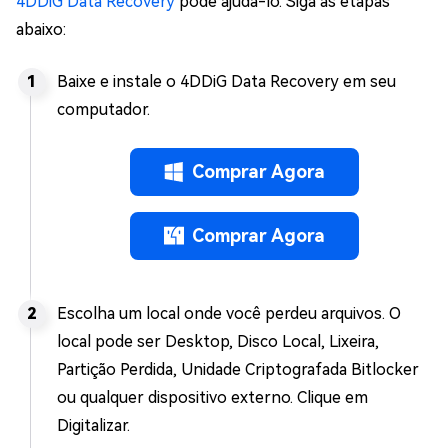
4DDiG Data Recovery
pode ajudá-lo. Siga as etapas
abaixo:
Baixe e instale o 4DDiG Data Recovery em seu
computador.
Comprar Agora
Comprar Agora
Escolha um local onde você perdeu arquivos. O
local pode ser Desktop, Disco Local, Lixeira,
Partição Perdida, Unidade Criptografada Bitlocker
ou qualquer dispositivo externo. Clique em
Digitalizar.