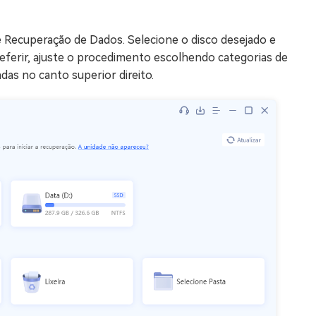
de Recuperação de Dados. Selecione o disco desejado e
referir, ajuste o procedimento escolhendo categorias de
adas no canto superior direito.