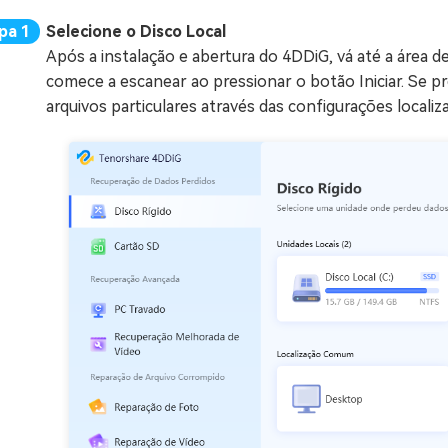
Selecione o Disco Local
Após a instalação e abertura do 4DDiG, vá até a área 
comece a escanear ao pressionar o botão Iniciar. Se p
arquivos particulares através das configurações localiz