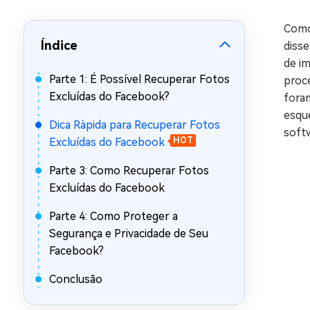
Recuperar Dados de WhatsApp no iPho
Como
Índice
diss
de im
Parte 1: É Possível Recuperar Fotos
proc
Excluídas do Facebook?
foram
esque
Dica Ràpida para Recuperar Fotos
soft
Excluídas do Facebook
HOT
Parte 3: Como Recuperar Fotos
Excluídas do Facebook
Parte 4: Como Proteger a
Segurança e Privacidade de Seu
Facebook?
Conclusão