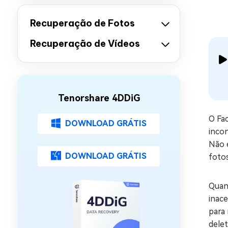
Recuperação de Fotos
Recuperação de Vídeos
Tenorshare 4DDiG
O Fac
DOWNLOAD GRÁTIS
inco
Não 
DOWNLOAD GRÁTIS
fotos
Quan
inac
para 
delet