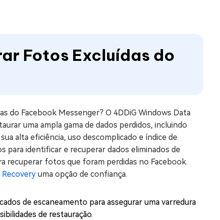
ar Fotos Excluídas do
adas do Facebook Messenger? O 4DDiG Windows Data
staurar uma ampla gama de dados perdidos, incluindo
ua alta eficiência, uso descomplicado e índice de
s para identificar e recuperar dados eliminados de
ra recuperar fotos que foram perdidas no Facebook.
 Recovery
uma opção de confiança.
icados de escaneamento para assegurar uma varredura
bilidades de restauração.