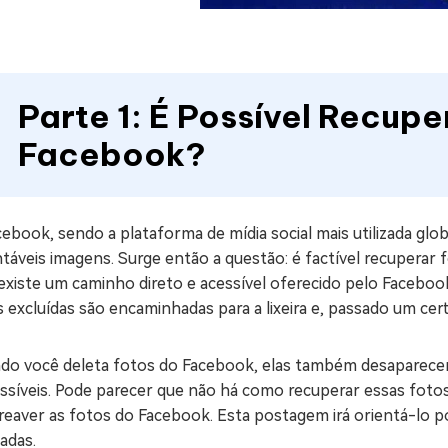
Parte 1: É Possível Recupe
Facebook?
ebook, sendo a plataforma de mídia social mais utilizada glo
ntáveis imagens. Surge então a questão: é factível recupera
existe um caminho direto e acessível oferecido pelo Faceboo
 excluídas são encaminhadas para a lixeira e, passado um cer
do você deleta fotos do Facebook, elas também desaparecem 
essíveis. Pode parecer que não há como recuperar essas foto
reaver as fotos do Facebook. Esta postagem irá orientá-lo p
adas.