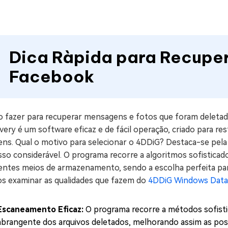
Dica Ràpida para Recuper
Facebook
 fazer para recuperar mensagens e fotos que foram delet
ery é um software eficaz e de fácil operação, criado para re
ns. Qual o motivo para selecionar o 4DDiG? Destaca-se pela s
so considerável. O programa recorre a algoritmos sofisticado
rentes meios de armazenamento, sendo a escolha perfeita pa
s examinar as qualidades que fazem do
4DDiG Windows Data
Escaneamento Eficaz:
O programa recorre a métodos sofist
abrangente dos arquivos deletados, melhorando assim as possi