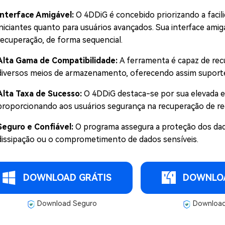
Interface Amigável:
O 4DDiG é concebido priorizando a facil
iniciantes quanto para usuários avançados. Sua interface ami
recuperação, de forma sequencial.
Alta Gama de Compatibilidade:
A ferramenta é capaz de recu
diversos meios de armazenamento, oferecendo assim suporte 
Alta Taxa de Sucesso:
O 4DDiG destaca-se por sua elevada e
proporcionando aos usuários segurança na recuperação de re
Seguro e Confiável:
O programa assegura a proteção dos dad
dissipação ou o comprometimento de dados sensíveis.
DOWNLOAD GRÁTIS
DOWNLOA
Download Seguro
Download