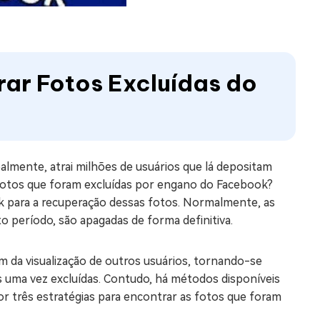
rar Fotos Excluídas do
balmente, atrai milhões de usuários que lá depositam
r fotos que foram excluídas por engano do Facebook?
k para a recuperação dessas fotos. Normalmente, as
to período, são apagadas de forma definitiva.
da visualização de outros usuários, tornando-se
s uma vez excluídas. Contudo, há métodos disponíveis
or três estratégias para encontrar as fotos que foram