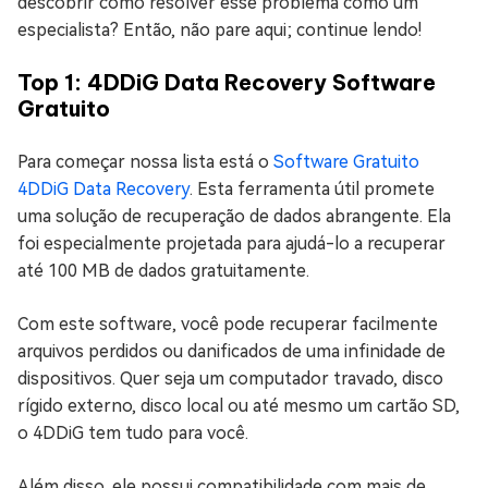
descobrir como resolver esse problema como um
especialista? Então, não pare aqui; continue lendo!
Top 1: 4DDiG Data Recovery Software
Gratuito
Para começar nossa lista está o
Software Gratuito
4DDiG Data Recovery
. Esta ferramenta útil promete
uma solução de recuperação de dados abrangente. Ela
foi especialmente projetada para ajudá-lo a recuperar
até 100 MB de dados gratuitamente.
Com este software, você pode recuperar facilmente
arquivos perdidos ou danificados de uma infinidade de
dispositivos. Quer seja um computador travado, disco
rígido externo, disco local ou até mesmo um cartão SD,
o 4DDiG tem tudo para você.
Além disso, ele possui compatibilidade com mais de