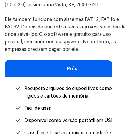
(1.0 e 2.0), assim como Vista, XP, 2000 e NT.
Ele também funciona com sistemas FAT12, FAT16 e
FAT32. Depois de encontrar seus arquivos, você decide
onde salvá-los. O o software é gratuito para uso
pessoal, sem anúncios ou spyware. No entanto, as
empresas precisam pagar por ele.
Prós
Recupera arquivos de dispositivos como discos
rígidos e cartões de memória.
Fácil de usar.
Disponível como versão portátil em USB.
Classifica e localiza arquivos com eficiência.