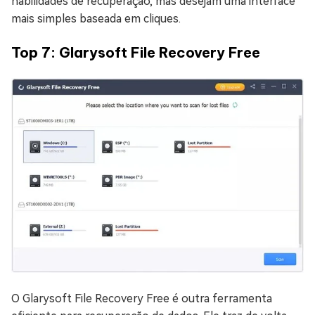
habilidades de recuperação, mas desejam uma interface
mais simples baseada em cliques.
Top 7: Glarysoft File Recovery Free
O Glarysoft File Recovery Free é outra ferramenta