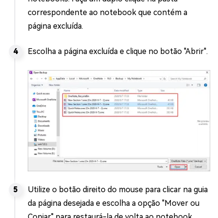
correspondente ao notebook que contém a
página excluída.
Escolha a página excluída e clique no botão "Abrir".
Utilize o botão direito do mouse para clicar na guia
da página desejada e escolha a opção "Mover ou
Copiar" para restaurá-la de volta ao notebook