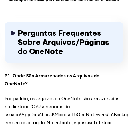
Perguntas Frequentes
Sobre Arquivos/Páginas
do OneNote
P1: Onde São Armazenados os Arquivos do
OneNote?
Por padrão, os arquivos do OneNote são armazenados
no diretório 'C:\Users\nome do
usuário\AppData\Local\Microsoft\OneNote\versão\Backup
em seu disco rígido. No entanto, é possível efetuar