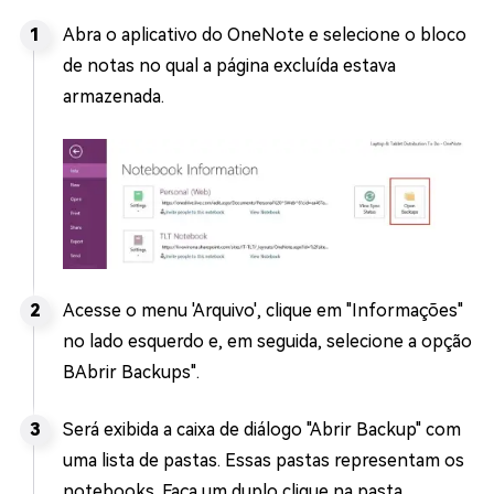
Abra o aplicativo do OneNote e selecione o bloco
de notas no qual a página excluída estava
armazenada.
Acesse o menu 'Arquivo', clique em "Informações"
no lado esquerdo e, em seguida, selecione a opção
BAbrir Backups".
Será exibida a caixa de diálogo "Abrir Backup" com
uma lista de pastas. Essas pastas representam os
notebooks. Faça um duplo clique na pasta