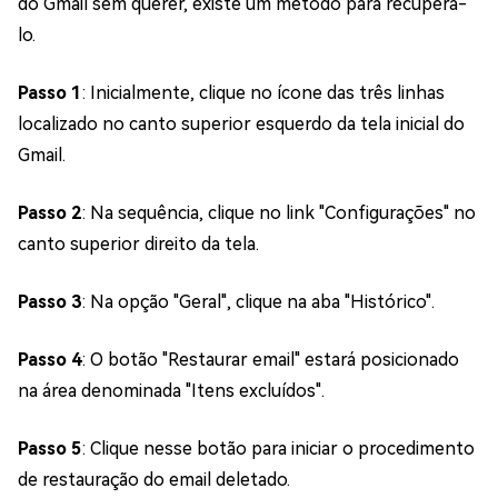
do Gmail sem querer, existe um método para recuperá-
lo.
Passo 1
: Inicialmente, clique no ícone das três linhas
localizado no canto superior esquerdo da tela inicial do
Gmail.
Passo 2
: Na sequência, clique no link "Configurações" no
canto superior direito da tela.
Passo 3
: Na opção "Geral", clique na aba "Histórico".
Passo 4
: O botão "Restaurar email" estará posicionado
na área denominada "Itens excluídos".
Passo 5
: Clique nesse botão para iniciar o procedimento
de restauração do email deletado.