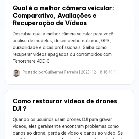
Qual é a melhor câmera veicular:
Comparativo, Avaliações e
Recuperação de Vídeos
Descubra qual a melhor câmera veicular para você:
análise de modelos, desempenho noturno, GPS,
durabilidade e dicas profissionais. Saiba como
recuperar vídeos apagados ou corrompidos com
Tenorshare 4DDiG.
Postado por
Guilherme Ferreira |
2025-12-18 18:41:11
Como restaurar vídeos de drones
DJI？
Quando os usuários usam drones DJI para gravar
vídeos, eles geralmente encontram problemas como
danos ao drone, perda de vídeo e danos ao vídeo. Se