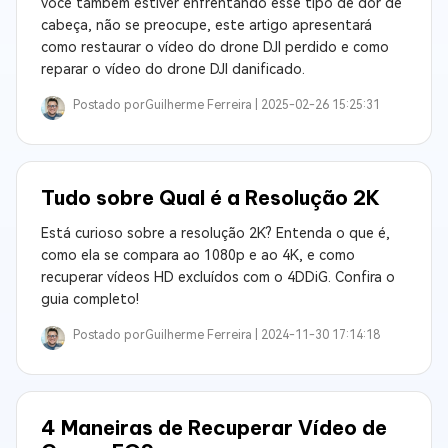
você também estiver enfrentando esse tipo de dor de
cabeça, não se preocupe, este artigo apresentará
como restaurar o vídeo do drone DJI perdido e como
reparar o vídeo do drone DJI danificado.
Postado por
Guilherme Ferreira |
2025-02-26 15:25:31
Tudo sobre Qual é a Resolução 2K
Está curioso sobre a resolução 2K? Entenda o que é,
como ela se compara ao 1080p e ao 4K, e como
recuperar vídeos HD excluídos com o 4DDiG. Confira o
guia completo!
Postado por
Guilherme Ferreira |
2024-11-30 17:14:18
4 Maneiras de Recuperar Vídeo de