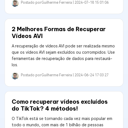
Postado por
Guilherme Ferreira |
2024-07-18 15:01:06
2 Melhores Formas de Recuperar
Vídeos AVI
A recuperação de vídeos AVI pode ser realizada mesmo
que os vídeos AVI sejam excluídos ou corrompidos. Use
ferramentas de recuperação de dados para restaurá-
los.
Postado por
Guilherme Ferreira |
2024-06-24 17:03:27
Como recuperar vídeos excluídos
do TikTok? 4 métodos!
O TikTok está se tornando cada vez mais popular em
todo o mundo, com mais de 1 bilhão de pessoas