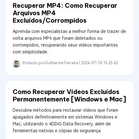
Recuperar MP4: Como Recuperar
Arquivos MP4
Excluídos/Corrompidos
Aprenda com especialistas a melhor forma de trazer de
volta arquivos MP4 que foram deletados ou
corrompidos, recuperando seus vídeos importantes
com simplicidade.
Postado por
Guilherme Ferreira |
2024-07-18 15:25:42
Como Recuperar Vídeos Excluídos
Permanentemente [Windows e Mac]
Descubra métodos para restaurar vídeos que foram
apagados definitivamente em sistemas Windows e
Mac, utilizando o 4DDiG Data Recovery, além de
ferramentas nativas e cópias de segurança.