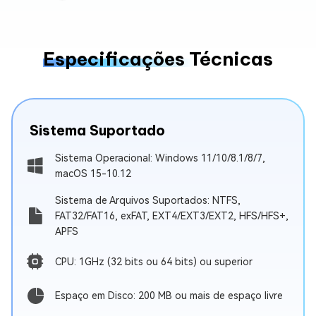
Especificações Técnicas
Sistema Suportado
Sistema Operacional: Windows 11/10/8.1/8/7,
macOS 15-10.12
Sistema de Arquivos Suportados: NTFS,
FAT32/FAT16, exFAT, EXT4/EXT3/EXT2, HFS/HFS+,
APFS
CPU: 1GHz (32 bits ou 64 bits) ou superior
Espaço em Disco: 200 MB ou mais de espaço livre