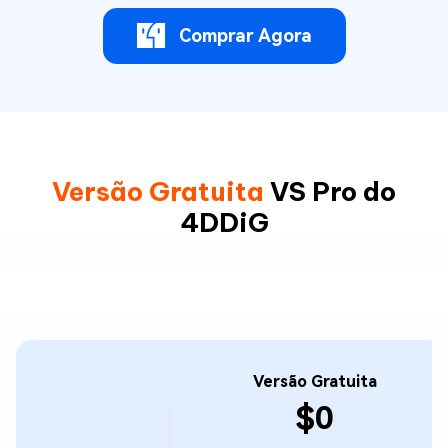
Comprar Agora
Versão Gratuita
VS Pro do
4DDiG
Versão Gratuita
$0