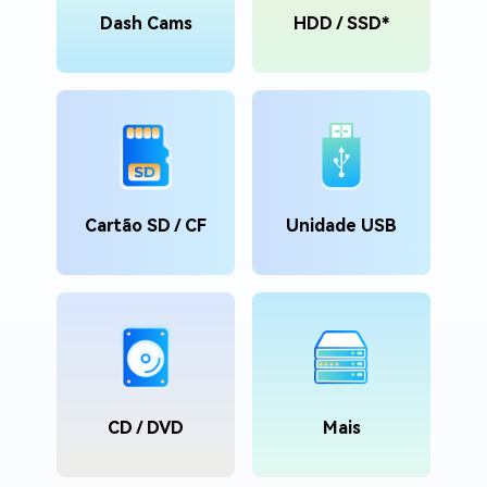
Dash Cams
HDD / SSD*
Cartão SD / CF
Unidade USB
CD / DVD
Mais