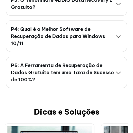
P3: O Tenorshare 4DDiG Data Recovery É
Gratuito?
P4: Qual é o Melhor Software de
Recuperação de Dados para Windows
10/11
P5: A Ferramenta de Recuperação de
Dados Gratuita tem uma Taxa de Sucesso
de 100%?
Dicas e Soluções