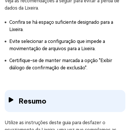
Veja as recomendações a seguir para evitar a perda de
dados da Lixeira.
Confira se há espaço suficiente designado para a
Lixeira.
Evite selecionar a configuração que impede a
movimentação de arquivos para a Lixeira.
Certifique-se de manter marcada a opção "Exibir
diálogo de confirmação de exclusão".
Resumo
Utilize as instruções deste guia para desfazer o
esvaziamento da Lixeira, uma vez que compilamos as