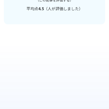
（この記事を評価する）
平均点
4.5
（
人が評価しました）