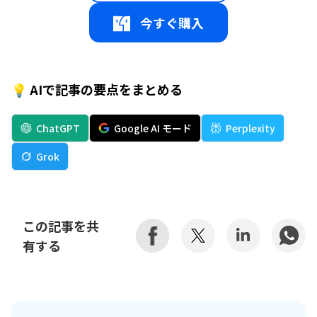
今すぐ購入
💡 AIで記事の要点をまとめる
ChatGPT
Google AI モード
Perplexity
Grok
この記事を共
有する