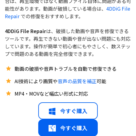
合は、再生環境ではなく動画ファイル自体に問題がある可
能性があります。動画が破損している場合は、
4DDiG File
Repair
での修復をおすすめします。
4DDiG File Repair
は、破損した動画や音声を修復できる
ツールです。再生できない動画や音が出ない問題にも対応
しています。操作が簡単で初心者にもやさしく、数ステッ
プで問題のある動画を完全修復できます。
動画の破損や音声トラブルを自動で修復できる
AI技術により画質や
音声の品質を補正
可能
MP4・MOVなど幅広い形式に対応
今すぐ購入
今すぐ購入