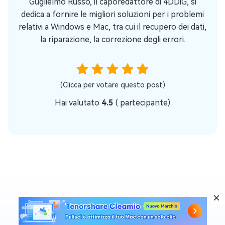
Guglielmo Russo, il caporedattore di 4DDiG, si
dedica a fornire le migliori soluzioni per i problemi
relativi a Windows e Mac, tra cui il recupero dei dati,
la riparazione, la correzione degli errori.
(Clicca per votare questo post)
Hai valutato
4.5
(
partecipante)