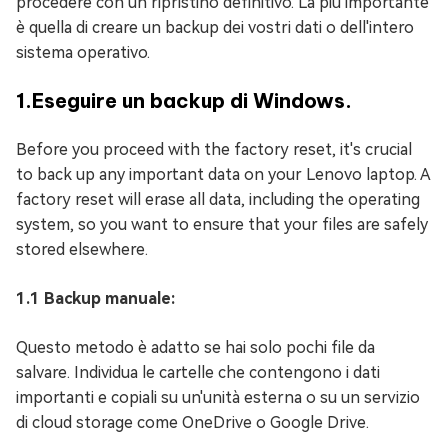
procedere con un ripristino definitivo. La più importante
è quella di creare un backup dei vostri dati o dell'intero
sistema operativo.
1.Eseguire un backup di Windows.
Before you proceed with the factory reset, it's crucial
to back up any important data on your Lenovo laptop. A
factory reset will erase all data, including the operating
system, so you want to ensure that your files are safely
stored elsewhere.
1.1 Backup manuale:
Questo metodo è adatto se hai solo pochi file da
salvare. Individua le cartelle che contengono i dati
importanti e copiali su un'unità esterna o su un servizio
di cloud storage come OneDrive o Google Drive.