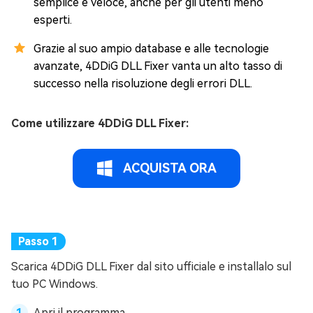
semplice e veloce, anche per gli utenti meno
esperti.
Grazie al suo ampio database e alle tecnologie
avanzate, 4DDiG DLL Fixer vanta un alto tasso di
successo nella risoluzione degli errori DLL.
Come utilizzare 4DDiG DLL Fixer:
ACQUISTA ORA
Scarica 4DDiG DLL Fixer dal sito ufficiale e installalo sul
tuo PC Windows.
Apri il programma.