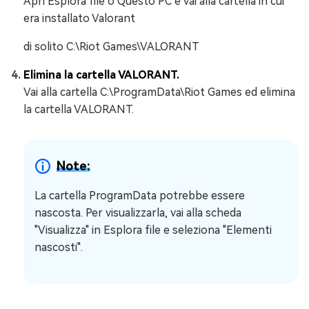
Apri Esplora file o Questo PC e vai alla cartella in cui
era installato Valorant
di solito C:\Riot Games\VALORANT
Elimina la cartella VALORANT.
Vai alla cartella C:\ProgramData\Riot Games ed elimina
la cartella VALORANT.
Note:
La cartella ProgramData potrebbe essere
nascosta. Per visualizzarla, vai alla scheda
"Visualizza" in Esplora file e seleziona "Elementi
nascosti".