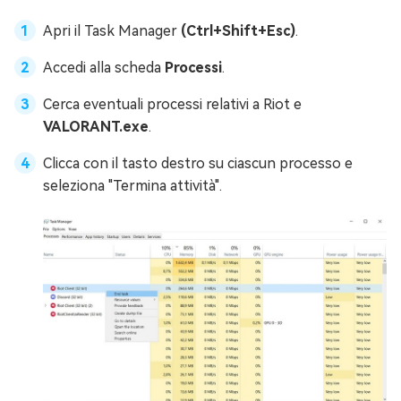
Apri il Task Manager
(Ctrl+Shift+Esc)
.
Accedi alla scheda
Processi
.
Cerca eventuali processi relativi a Riot e
VALORANT.exe
.
Clicca con il tasto destro su ciascun processo e
seleziona "Termina attività".