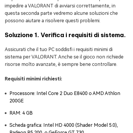
impedire a VALORANT di avviarsi correttamente, in
questa seconda parte vedremo alcune soluzioni che
possono aiutare a risolvere questi problemi.
Soluzione 1. Verifica i requisiti di sistema.
Assicurati che il tuo PC soddisfi i requisiti minimi di
sistema per VALORANT. Anche se il gioco non richiede
risorse molto avanzate, è sempre bene controllare.
Requisiti minimi richiesti:
Processore: Intel Core 2 Duo E8400 o AMD Athlon
200GE
RAM: 4 GB
Scheda grafica: Intel HD 4000 (Shader Model 5.0),
Radeon R5 200, o GeForce GT 730