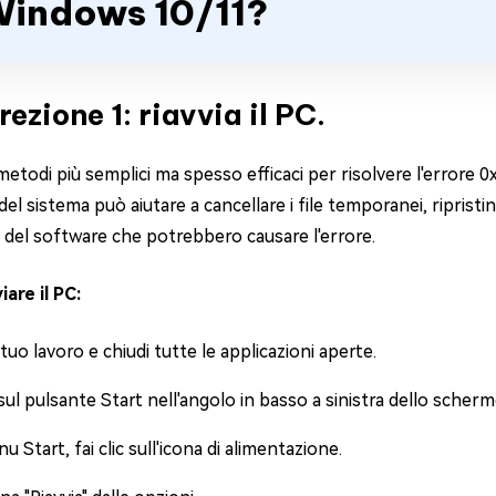
indows 10/11?
ezione 1: riavvia il PC.
etodi più semplici ma spesso efficaci per risolvere l'errore 
o del sistema può aiutare a cancellare i file temporanei, ripris
 del software che potrebbero causare l'errore.
iare il PC:
l tuo lavoro e chiudi tutte le applicazioni aperte.
c sul pulsante Start nell'angolo in basso a sinistra dello scherm
u Start, fai clic sull'icona di alimentazione.