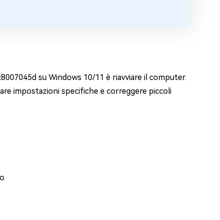
0x8007045d su Windows 10/11 è riavviare il computer.
tinare impostazioni specifiche e correggere piccoli
o.