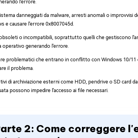
enerando l'errore.
 sistema danneggiati da malware, arresti anomali o improvvis
s e causare l'errore 0x8007045d.
obsoleti o incompatibili, soprattutto quelli che gestiscono l'a
 operativo generando l'errore.
e problematici che entrano in conflitto con Windows 10/11 o 
re il problema.
tivi di archiviazione esterni come HDD, pendrive o SD card da
ata possono impedire l'accesso ai file necessari.
arte 2: Come correggere l