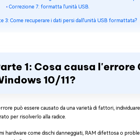
Correzione 7: formatta l'unità USB.
te 3: Come recuperare i dati persi dall'unità USB formattata?
arte 1: Cosa causa l'error
indows 10/11?
rore può essere causato da una varietà di fattori, individuare 
to per risolverlo alla radice.
i hardware come dischi danneggiati, RAM difettosa o problemi 