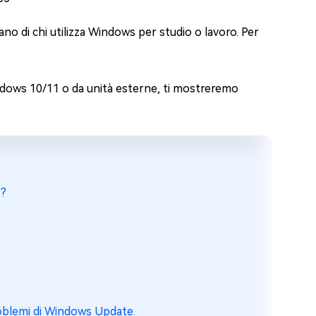
ano di chi utilizza Windows per studio o lavoro. Per
indows 10/11 o da unità esterne, ti mostreremo
1?
roblemi di Windows Update.