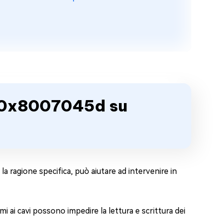
e 0x8007045d su
la ragione specifica, può aiutare ad intervenire in
ai cavi possono impedire la lettura e scrittura dei