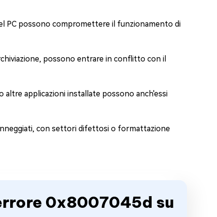
i del PC possono compromettere il funzionamento di
rchiviazione, possono entrare in conflitto con il
altre applicazioni installate possono anch'essi
nneggiati, con settori difettosi o formattazione
'errore 0x8007045d su