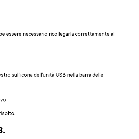
bbe essere necessario ricollegarla correttamente al
stro sull'icona dell'unità USB nella barra delle
ivo.
isolto.
B.