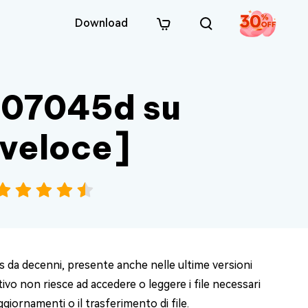
Download
007045d su
 veloce]
s da decenni, presente anche nelle ultime versioni
vo non riesce ad accedere o leggere i file necessari
giornamenti o il trasferimento di file.