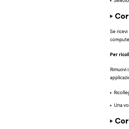
Selezio
Cor
Se ricevi
compute
Per rico
Rimuovi i
applicazi
Ricolle
Una vol
Cor