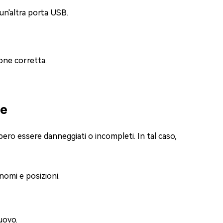
 un'altra porta USB.
one corretta.
le
ebbero essere danneggiati o incompleti. In tal caso,
 nomi e posizioni.
nuovo.