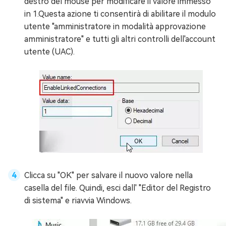
destro del mouse per modificare il valore immesso
in 1.Questa azione ti consentirà di abilitare il modulo
utente "amministratore in modalità approvazione
amministratore" e tutti gli altri controlli dell'account
utente (UAC).
Clicca su "OK" per salvare il nuovo valore nella
casella del file. Quindi, esci dall' "Editor del Registro
di sistema" e riavvia Windows.