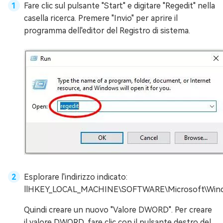
Fare clic sul pulsante "Start" e digitare "Regedit" nella
casella ricerca. Premere "Invio" per aprire il
programma dell'editor del Registro di sistema.
Esplorare l'indirizzo indicato:
llHKEY_LOCAL_MACHINE\SOFTWARE\Microsoft\Window
Quindi creare un nuovo "Valore DWORD". Per creare
il valore DWORD, fare clic con il pulsante destro del