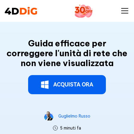
Guida efficace per correggere l'unità di rete che non viene 
Guida efficace per
correggere l'unità di rete che
non viene visualizzata
ACQUISTA ORA
Guglielmo Russo
5 minuti fa