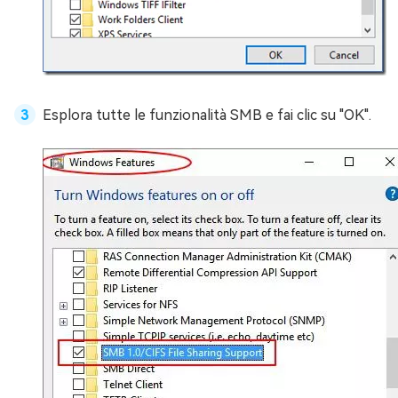
Esplora tutte le funzionalità SMB e fai clic su "OK".