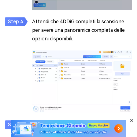
Attendi che 4DDiG completi la scansione
per avere una panoramica completa delle
opzioni disponibili.
Infine, seleziona i file che desideri
recuperare e clicca su [Recupero].