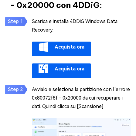
- 0x20000 con 4DDiG:
Scarica e installa 4DDiG Windows Data
Recovery.
Acquista ora
Acquista ora
Avvialo e seleziona la partizione con l’errore
0x80072f8f - 0x20000 da cui recuperare i
dati. Quindi clicca su [Scansione].