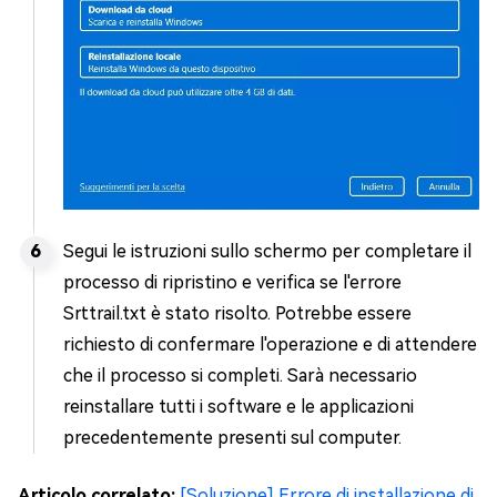
Segui le istruzioni sullo schermo per completare il
processo di ripristino e verifica se l'errore
Srttrail.txt è stato risolto. Potrebbe essere
richiesto di confermare l'operazione e di attendere
che il processo si completi. Sarà necessario
reinstallare tutti i software e le applicazioni
precedentemente presenti sul computer.
Articolo correlato:
[Soluzione] Errore di installazione di