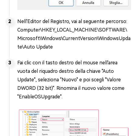
Nell'Editor del Registro, vai al seguente percorso:
Computer\HKEY_LOCAL_MACHINE\SOFTWARE\
Microsoft\Windows\CurrentVersion\WindowsUpda
te\Auto Update
Fai clic con il tasto destro del mouse nell'area
vuota del riquadro destro della chiave "Auto
Update", seleziona "Nuovo" e poi scegli "Valore
DWORD (32 bit)". Rinomina il nuovo valore come
"EnableOSUpgrade".