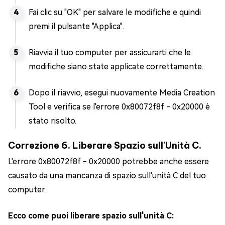
Fai clic su "OK" per salvare le modifiche e quindi
premi il pulsante "Applica".
Riavvia il tuo computer per assicurarti che le
modifiche siano state applicate correttamente.
Dopo il riavvio, esegui nuovamente Media Creation
Tool e verifica se l'errore 0x80072f8f - 0x20000 è
stato risolto.
Correzione 6. Liberare Spazio sull'Unità C.
L'errore 0x80072f8f - 0x20000 potrebbe anche essere
causato da una mancanza di spazio sull'unità C del tuo
computer.
Ecco come puoi liberare spazio sull'unità C: