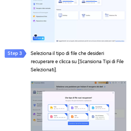
Seleziona il tipo di file che desideri
recuperare e clicca su [Scansiona Tipi di File
Selezionati].