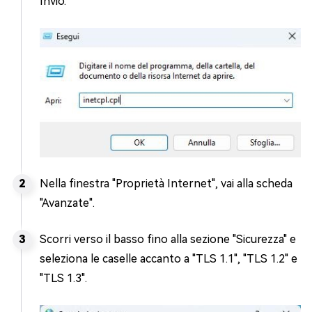
Invio.
Nella finestra "Proprietà Internet", vai alla scheda
"Avanzate".
Scorri verso il basso fino alla sezione "Sicurezza" e
seleziona le caselle accanto a "TLS 1.1", "TLS 1.2" e
"TLS 1.3".