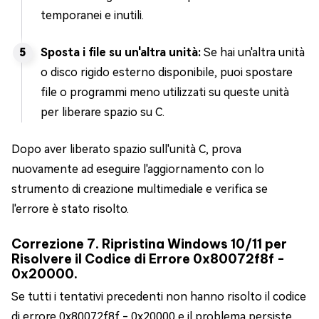
temporanei e inutili.
Sposta i file su un'altra unità:
Se hai un'altra unità
o disco rigido esterno disponibile, puoi spostare
file o programmi meno utilizzati su queste unità
per liberare spazio su C.
Dopo aver liberato spazio sull'unità C, prova
nuovamente ad eseguire l'aggiornamento con lo
strumento di creazione multimediale e verifica se
l'errore è stato risolto.
Correzione 7. Ripristina Windows 10/11 per
Risolvere il Codice di Errore 0x80072f8f -
0x20000.
Se tutti i tentativi precedenti non hanno risolto il codice
di errore 0x80072f8f - 0x20000 e il problema persiste,