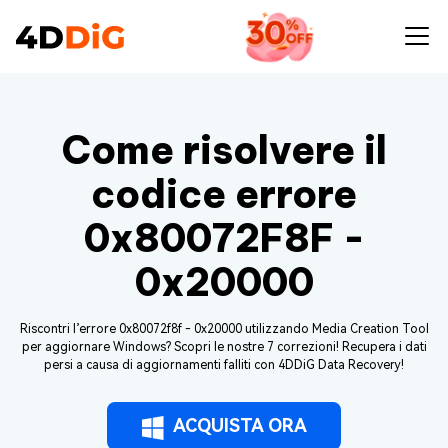
Come risolvere il
codice errore
0x80072F8F -
0x20000
Riscontri l’errore 0x80072f8f - 0x20000 utilizzando Media Creation Tool
per aggiornare Windows? Scopri le nostre 7 correzioni! Recupera i dati
persi a causa di aggiornamenti falliti con 4DDiG Data Recovery!
ACQUISTA ORA