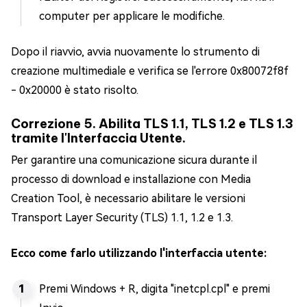
computer per applicare le modifiche.
Dopo il riavvio, avvia nuovamente lo strumento di
creazione multimediale e verifica se l'errore 0x80072f8f
- 0x20000 è stato risolto.
Correzione 5. Abilita TLS 1.1, TLS 1.2 e TLS 1.3
tramite l'Interfaccia Utente.
Per garantire una comunicazione sicura durante il
processo di download e installazione con Media
Creation Tool, è necessario abilitare le versioni
Transport Layer Security (TLS) 1.1, 1.2 e 1.3.
Ecco come farlo utilizzando l'interfaccia utente:
Premi Windows + R, digita "inetcpl.cpl" e premi