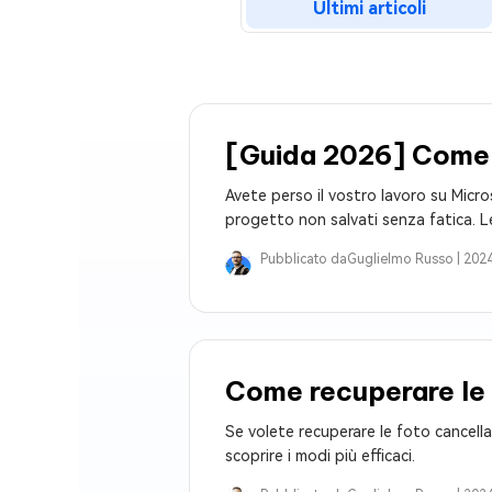
Ultimi articoli
Windows 
Controllo g
[Guida 2026] Come r
Avete perso il vostro lavoro su Micro
progetto non salvati senza fatica. L
Pubblicato da
Guglielmo Russo |
2024
Come recuperare le 
Se volete recuperare le foto cancel
scoprire i modi più efficaci.