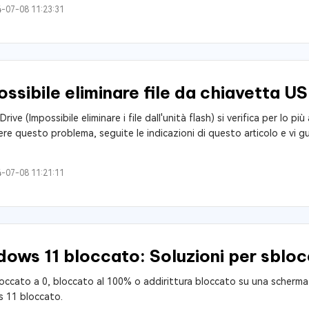
-07-08 11:23:31
ssibile eliminare file da chiavetta U
rive (Impossibile eliminare i file dall'unità flash) si verifica per lo pi
olvere questo problema, seguite le indicazioni di questo articolo e vi 
-07-08 11:21:11
ws 11 bloccato: Soluzioni per sbloc
ccato a 0, bloccato al 100% o addirittura bloccato su una schermat
s 11 bloccato.