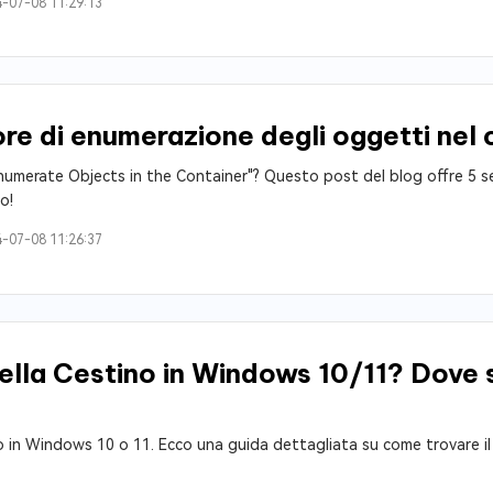
-07-08 11:29:13
ore di enumerazione degli oggetti nel
 Enumerate Objects in the Container"? Questo post del blog offre 5 sem
o!
-07-08 11:26:37
tella Cestino in Windows 10/11? Dove si
no in Windows 10 o 11. Ecco una guida dettagliata su come trovare 