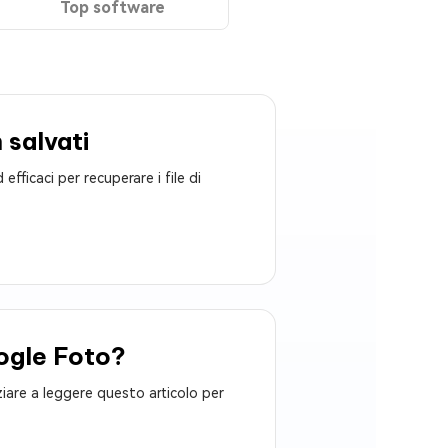
Top software
 salvati
fficaci per recuperare i file di
oogle Foto?
iare a leggere questo articolo per