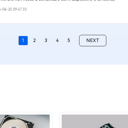
-06-25 09:47:33
1
2
3
4
5
NEXT