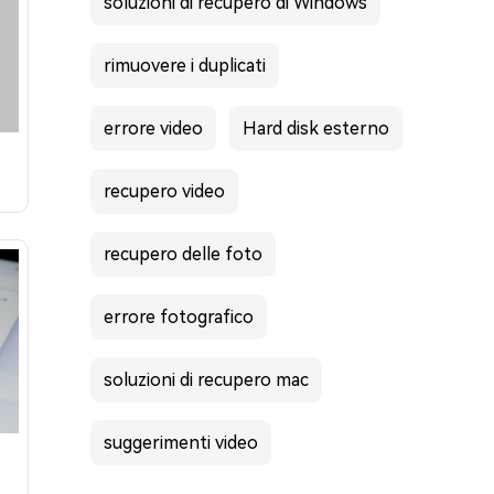
soluzioni di recupero di Windows
rimuovere i duplicati
errore video
Hard disk esterno
recupero video
recupero delle foto
errore fotografico
soluzioni di recupero mac
suggerimenti video