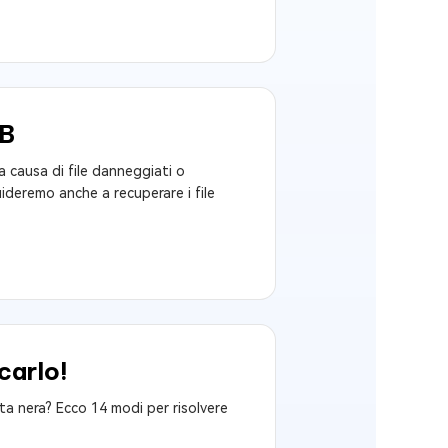
SB
ù a causa di file danneggiati o
guideremo anche a recuperare i file
carlo!
a nera? Ecco 14 modi per risolvere