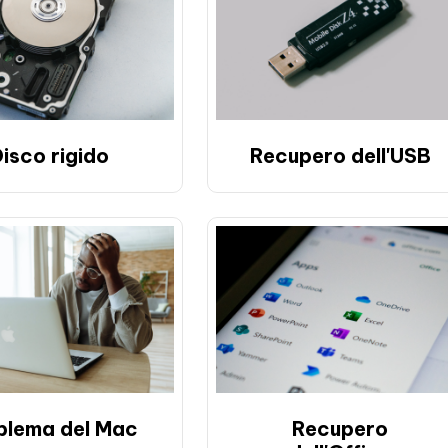
isco rigido
Recupero dell'USB
blema del Mac
Recupero