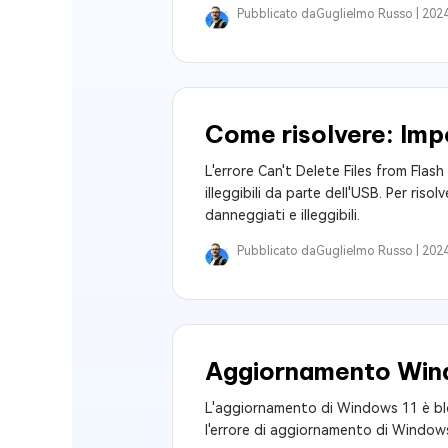
Pubblicato da
Guglielmo Russo |
2024
Come risolvere: Impo
L'errore Can't Delete Files from Flash D
illeggibili da parte dell'USB. Per ris
danneggiati e illeggibili.
Pubblicato da
Guglielmo Russo |
2024
Aggiornamento Windo
L'aggiornamento di Windows 11 è blo
l'errore di aggiornamento di Window