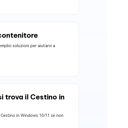
 contenitore
plici soluzioni per aiutarvi a
 trova il Cestino in
il Cestino in Windows 10/11 se non