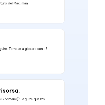
uturo del Mac, man
uire. Tornate a giocare con i 7
risorsa.
 DNS primario)? Seguite questo