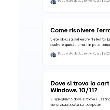
Pubblicato da
Guglielmo Russo |
2024
Come risolvere l'err
Siete bloccati dall'errore "Failed to
risolvere questo errore in poco temp
Pubblicato da
Guglielmo Russo |
2024
Dove si trova la car
Windows 10/11?
Vi spieghiamo dove si trova il Cesti
viene visualizzato sul computer.