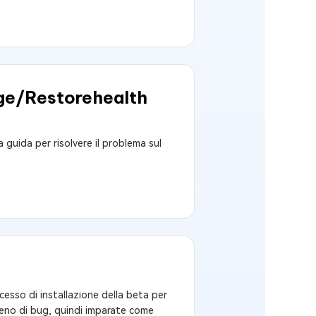
age/Restorehealth
a guida per risolvere il problema sul
cesso di installazione della beta per
ieno di bug, quindi imparate come