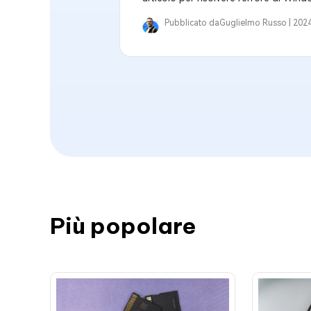
Pubblicato da
Guglielmo Russo |
2024
Più popolare