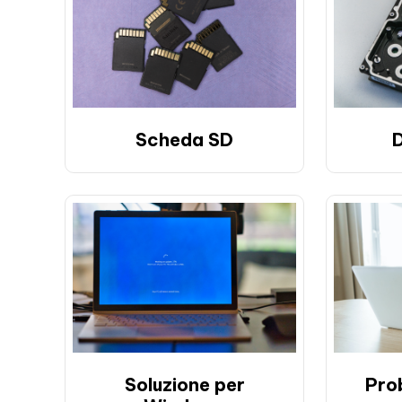
Scheda SD
D
Soluzione per
Pro