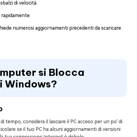
balzi di velocità.
i rapidamente.
chiede numerosi aggiornamenti precedenti da scaricare
omputer si Blocca
di Windows?
o
di tempo, considera il lasciare il PC acceso per un po' di
icolare se il tuo PC ha alcuni aggiornamenti di versioni
 la tua connessione Internet è debole.