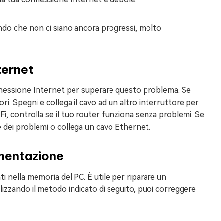
nendo che non ci siano ancora progressi, molto
ternet
nnessione Internet per superare questo problema. Se
ori. Spegni e collega il cavo ad un altro interruttore per
Fi, controlla se il tuo router funziona senza problemi. Se
ne dei problemi o collega un cavo Ethernet.
limentazione
ti nella memoria del PC. È utile per riparare un
izzando il metodo indicato di seguito, puoi correggere