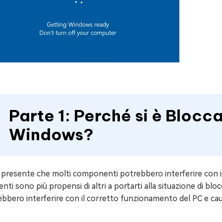
Parte 1: Perché si è Blocc
Windows?
 presente che molti componenti potrebbero interferire con i
nti sono più propensi di altri a portarti alla situazione di b
bbero interferire con il corretto funzionamento del PC e ca