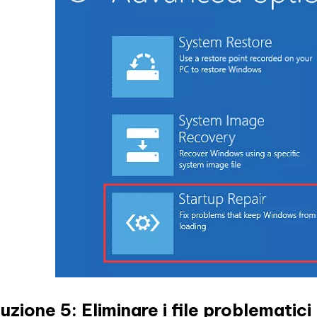
uzione 5: Eliminare i file problematici