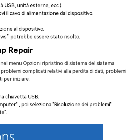
tà USB, unità esterne, ecc.).
 il cavo di alimentazione dal dispositivo.
ione al dispositivo.
dows” potrebbe essere stato risolto.
up Repair
el menu Opzioni ripristino di sistema del sistema
oblemi complicati relativi alla perdita di dati, problemi
 per iniziare:
na chiavetta USB.
computer" , poi seleziona "Risoluzione dei problemi".
te".