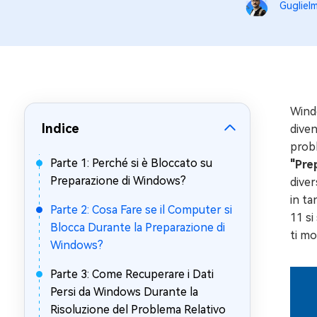
Gugliel
Windows 
Controllo g
Wind
Indice
diven
probl
Parte 1: Perché si è Bloccato su
"Pre
Preparazione di Windows?
diver
in ta
Parte 2: Cosa Fare se il Computer si
11 si
Blocca Durante la Preparazione di
ti mo
Windows?
Parte 3: Come Recuperare i Dati
Persi da Windows Durante la
Risoluzione del Problema Relativo