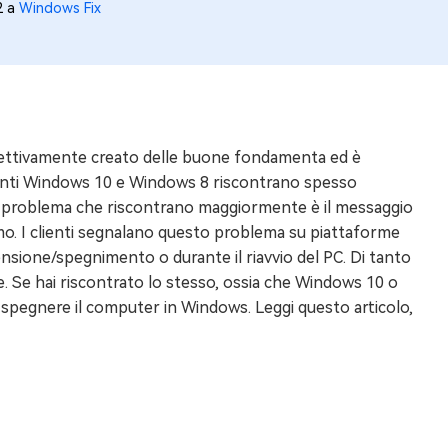
2 a
Windows Fix
ffettivamente creato delle buone fondamenta ed è
 clienti Windows 10 e Windows 8 riscontrano spesso
 Il problema che riscontrano maggiormente è il messaggio
o. I clienti segnalano questo problema su piattaforme
nsione/spegnimento o durante il riavvio del PC. Di tanto
e. Se hai riscontrato lo stesso, ossia che Windows 10 o
 spegnere il computer in Windows. Leggi questo articolo,