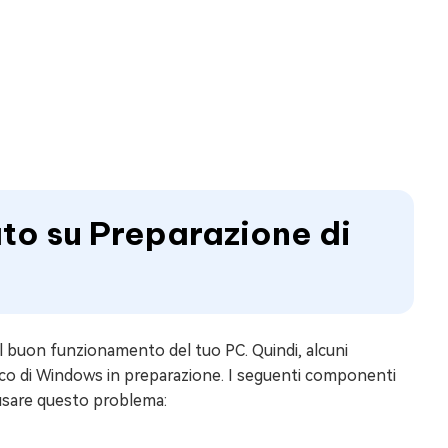
ato su Preparazione di
l buon funzionamento del tuo PC. Quindi, alcuni
locco di Windows in preparazione. I seguenti componenti
usare questo problema: