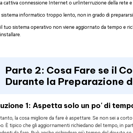
 cattiva connessione Internet o un'interruzione della rete e s
 sistema informatico troppo lento, non in grado di preparars
 il tuo sistema operativo non viene aggiornato da tempo e ri
installare.
Parte 2: Cosa Fare se il C
Durante la Preparazione 
uzione 1: Aspetta solo un po' di temp
tanto, la cosa migliore da fare è aspettare. Se non sei a corto 
. È tipico che gli aggiornamenti richiedano del tempo, in part
denti da fare. Può anche richiedere più tempo del dovuto se