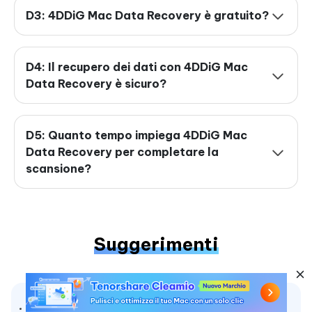
D3: 4DDiG Mac Data Recovery è gratuito?
D4: Il recupero dei dati con 4DDiG Mac
Data Recovery è sicuro?
D5: Quanto tempo impiega 4DDiG Mac
Data Recovery per completare la
scansione?
Suggerimenti
I video non vengono visualizzati sulla scheda SD