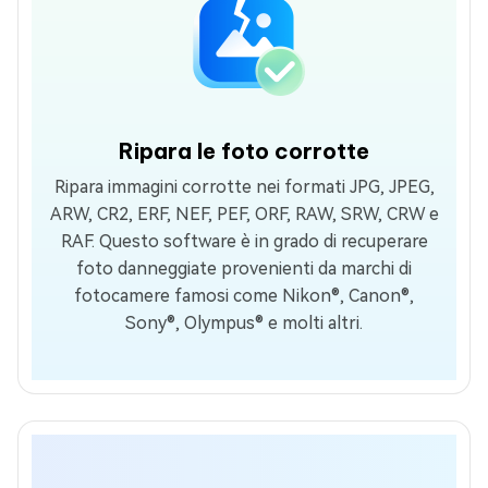
Ripara le foto corrotte
Ripara immagini corrotte nei formati JPG, JPEG,
ARW, CR2, ERF, NEF, PEF, ORF, RAW, SRW, CRW e
RAF. Questo software è in grado di recuperare
foto danneggiate provenienti da marchi di
fotocamere famosi come Nikon®, Canon®,
Sony®, Olympus® e molti altri.