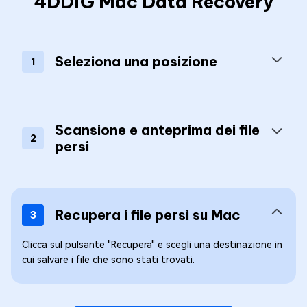
4DDiG Mac Data Recovery
Seleziona una posizione
1
Scansione e anteprima dei file
2
persi
Recupera i file persi su Mac
3
Clicca sul pulsante "Recupera" e scegli una destinazione in
cui salvare i file che sono stati trovati.