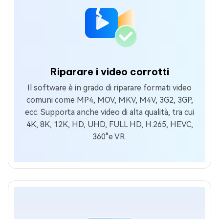
Riparare i video corrotti
Il software è in grado di riparare formati video
comuni come MP4, MOV, MKV, M4V, 3G2, 3GP,
ecc. Supporta anche video di alta qualità, tra cui
4K, 8K, 12K, HD, UHD, FULL HD, H.265, HEVC,
360°e VR.