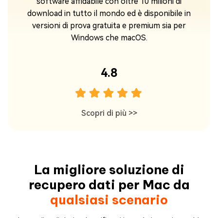
to
software affidabile con oltre 10 milioni di
y
download in tutto il mondo ed è disponibile in
on
versioni di prova gratuita e premium sia per
i
Windows che macOS.
e.
4.8
Scopri di più
>>
La migliore soluzione di
recupero dati per Mac da
qualsiasi scenario