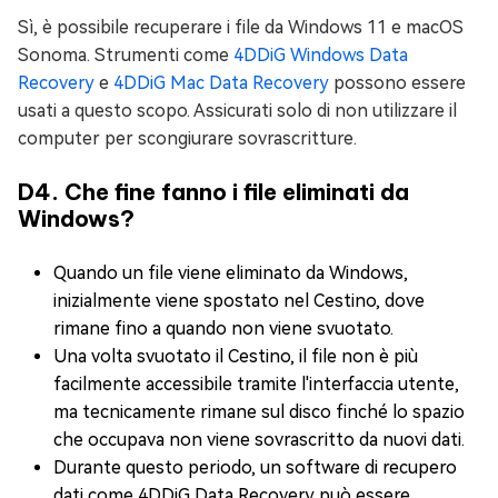
Sì, è possibile recuperare i file da Windows 11 e macOS
Sonoma. Strumenti come
4DDiG Windows Data
Recovery
e
4DDiG Mac Data Recovery
possono essere
usati a questo scopo. Assicurati solo di non utilizzare il
computer per scongiurare sovrascritture.
D4. Che fine fanno i file eliminati da
Windows?
Quando un file viene eliminato da Windows,
inizialmente viene spostato nel Cestino, dove
rimane fino a quando non viene svuotato.
Una volta svuotato il Cestino, il file non è più
facilmente accessibile tramite l'interfaccia utente,
ma tecnicamente rimane sul disco finché lo spazio
che occupava non viene sovrascritto da nuovi dati.
Durante questo periodo, un software di recupero
dati come 4DDiG Data Recovery può essere