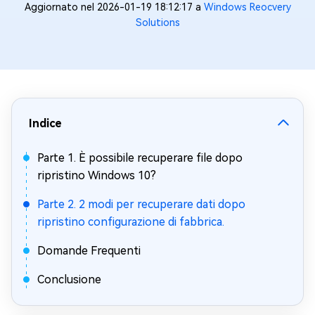
Aggiornato nel 2026-01-19 18:12:17 a
Windows Reocvery
Solutions
Indice
Parte 1. È possibile recuperare file dopo
ripristino Windows 10?
Parte 2. 2 modi per recuperare dati dopo
ripristino configurazione di fabbrica.
Domande Frequenti
Conclusione