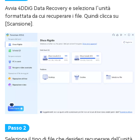
Avvia 4DDiG Data Recovery e seleziona l’unità
formattata da cui recuperare i file. Quindi clicca su
[Scansione].
Seleziona il tipo di file che desideri recuperare dall’unità