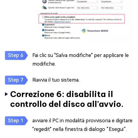
Fai clic su "Salva modifiche" per applicare le
modifiche.
Riavvia il tuo sistema.
Correzione 6: disabilita il
controllo del disco all'avvio.
avviare il PC in modalità provvisoria e digitare
"regedit" nella finestra di dialogo “Esegui”.