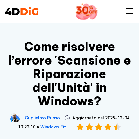
Come risolvere
l’errore 'Scansione e
Riparazione
dell'Unità' in
Windows?
Guglielmo Russo
Aggiornato nel 2025-12-04
10:22:10 a
Windows Fix