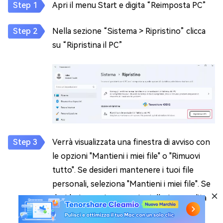
Apri il menu Start e digita “Reimposta PC”
Nella sezione “Sistema > Ripristino” clicca
su “Ripristina il PC”
Verrà visualizzata una finestra di avviso con
le opzioni "Mantieni i miei file" o "Rimuovi
tutto". Se desideri mantenere i tuoi file
personali, seleziona "Mantieni i miei file". Se
desideri eseguire una reinstallazione pulita
senza conservare i file, seleziona "Rimuovi