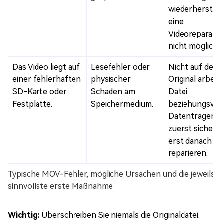
wiederherstel
eine
Videoreparatur
nicht möglich.
Das Video liegt auf
Lesefehler oder
Nicht auf dem
einer fehlerhaften
physischer
Original arbeit
SD-Karte oder
Schaden am
Datei
Festplatte.
Speichermedium.
beziehungswe
Datenträger
zuerst sicher
erst danach
reparieren.
Typische MOV-Fehler, mögliche Ursachen und die jeweils
sinnvollste erste Maßnahme
Wichtig:
Überschreiben Sie niemals die Originaldatei.