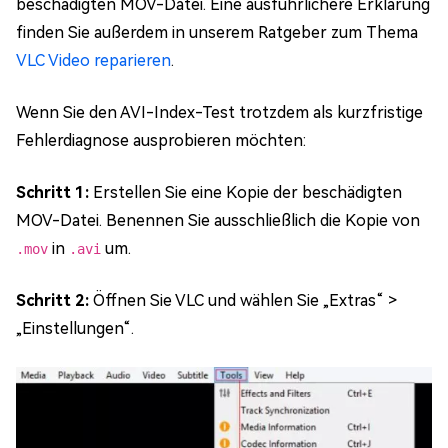
beschädigten MOV-Datei. Eine ausführlichere Erklärung
finden Sie außerdem in unserem Ratgeber zum Thema
VLC Video reparieren
.
Wenn Sie den AVI-Index-Test trotzdem als kurzfristige
Fehlerdiagnose ausprobieren möchten:
Schritt 1:
Erstellen Sie eine Kopie der beschädigten
MOV-Datei. Benennen Sie ausschließlich die Kopie von
in
um.
.mov
.avi
Schritt 2:
Öffnen Sie VLC und wählen Sie „Extras“ >
„Einstellungen“.