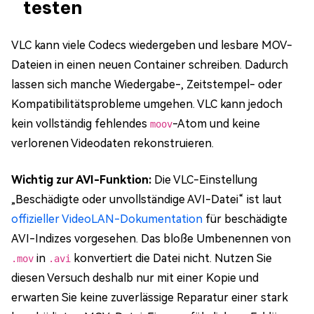
testen
VLC kann viele Codecs wiedergeben und lesbare MOV-
Dateien in einen neuen Container schreiben. Dadurch
lassen sich manche Wiedergabe-, Zeitstempel- oder
Kompatibilitätsprobleme umgehen. VLC kann jedoch
kein vollständig fehlendes
-Atom und keine
moov
verlorenen Videodaten rekonstruieren.
Wichtig zur AVI-Funktion:
Die VLC-Einstellung
„Beschädigte oder unvollständige AVI-Datei“ ist laut
offizieller VideoLAN-Dokumentation
für beschädigte
AVI-Indizes vorgesehen. Das bloße Umbenennen von
in
konvertiert die Datei nicht. Nutzen Sie
.mov
.avi
diesen Versuch deshalb nur mit einer Kopie und
erwarten Sie keine zuverlässige Reparatur einer stark