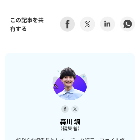
この記事を共
有する
森川 颯
（編集者）
4DDiGの編集長として、データ復元、ファイル修