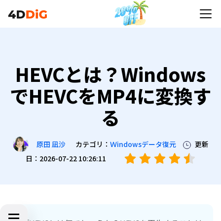
HEVCとは？WindowsでHEVCをMP4に変換する
HEVCとは？Windows
でHEVCをMP4に変換す
る
カテゴリ：
Ｗindowsデータ復元
更新
原田 凪沙
日：2026-07-22 10:26:11