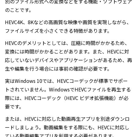
別のファイル形式への変換などをする機能・ソフトウェア
のことです。
HEVC4K、8Kなどの高画質な映像や画質を実現しながら、
ファイルサイズを小さくできる特徴があります。
HEVCのデメリットとしては、圧縮に時間がかかるため、
変換には時間がかかることがあります。また、HEVCに対
応していないデバイスやアプリケーションがあるため、再
生や編集を行う場合には事前の確認が必要です。
実はWindows 10では、HEVCコーデックが標準でサポー
トされていません。WindowsでHEVCファイルを再生する
際には、HEVCコーデック（HEVC ビデオ拡張機能）が必
要です。
または、HEVCに対応した動画再生アプリを別途ダウンロ
ードしましょう。動画編集をする際にも、HEVCに対応し
ている動画編集アプリを利用する必要があります。