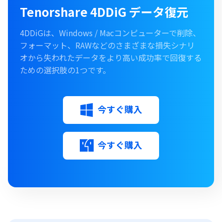
Tenorshare 4DDiG データ復元
4DDiGは、Windows / Macコンピューターで削除、
フォーマット、RAWなどのさまざまな損失シナリ
オから失われたデータをより高い成功率で回復する
ための選択肢の1つです。
今すぐ購入
今すぐ購入