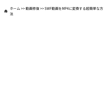
ホーム
>>
動画修復
>>
SWF動画をMP4に変換する超簡単な方
法