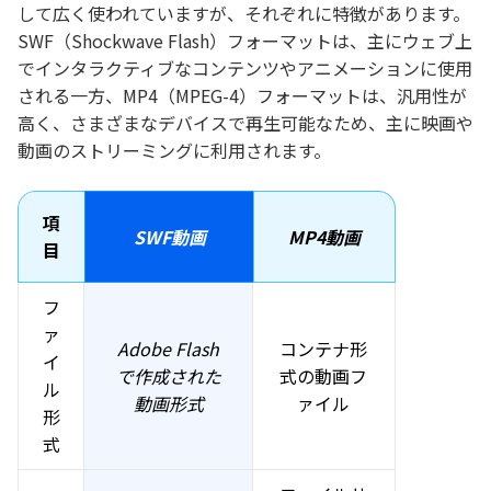
して広く使われていますが、それぞれに特徴があります。
SWF（Shockwave Flash）フォーマットは、主にウェブ上
でインタラクティブなコンテンツやアニメーションに使用
される一方、MP4（MPEG-4）フォーマットは、汎用性が
高く、さまざまなデバイスで再生可能なため、主に映画や
動画のストリーミングに利用されます。
項
SWF動画
MP4動画
目
フ
ァ
Adobe Flash
コンテナ形
イ
で作成された
式の動画フ
ル
動画形式
ァイル
形
式