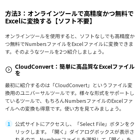
方法3：オンラインツールで高精度かつ無料で
Excelに変換する【ソフト不要】
オンラインツールを使用すると、ソフトなしでも高精度か
つ無料でNumbersファイルをExcelファイルに変換できま
す。そのようなツールを2つ紹介しましょう。
CloudConvert：簡単に高品質なExcelファイル
を
最初に紹介するのは「CloudConvert」というファイル変
換用のユニバーサルツールです。様々な形式をサポートし
ているツールで、もちろんNumbersファイルのExcelファ
イルへの変換も得意です。使い方を見てみましょう。
公式サイトにアクセスし、「Select File」ボタンをク
リックします。「開く」ダイアログボックスが表示さ
れるので、Numbersファイルを選択して「開く」を