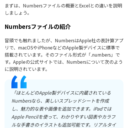
まずは、Numbersファイルの概要とExcelとの違いを説明
しましょう。
Numbersファイルの紹介
冒頭でも触れましたが、NumbersはApple社の表計算アプ
リで、macOSやiPhoneなどのApple製デバイスに標準で
搭載されています。そのファイル形式が「.numbers」で
す。Appleの公式サイトでは、Numbersについて次のよう
に説明されています。
「ほとんどのApple製デバイスに内蔵されている
Numbersなら、美しいスプレッドシートを作成
し、魅力的な表や画像を追加できます。iPadでは
Apple Pencilを使って、わかりやすい図表やカラフ
ルな手書きのイラストも追加可能です。リアルタイ