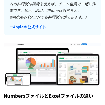
ムの共同制作機能を使えば、チーム全員で一緒に作
業でき、Mac、iPad、iPhoneはもちろん、
Windowsパソコンでも共同制作ができます。」
ーAppleの公式サイト
NumbersファイルとExcelファイルの違い