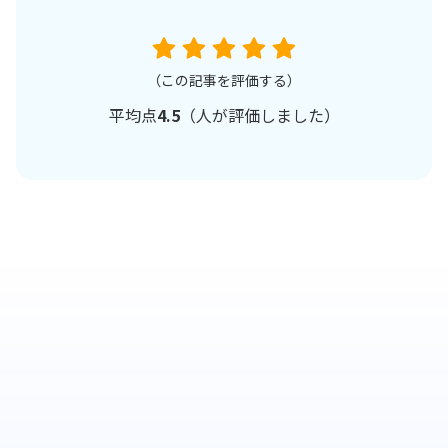
（この記事を評価する）
平均点
4.5
（
人が評価しました）