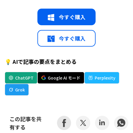
今すぐ購入
今すぐ購入
💡 AIで記事の要点をまとめる
ChatGPT
Google AI モード
Perplexity
Grok
この記事を共
有する