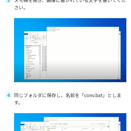
メモ帳を開き、画像に書かれている文字を書いてくだ
さい。
同じフォルダに保存し、名前を「conv.bat」としま
す。