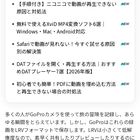
【手順付き】ニコニコで動画が再生できない
原因と対処法
無料で使えるXviD MP4変換ソフト6選｜
Windows・Mac・Android対応
Safariで動画が見れない！今すぐ試せる原因
別の解決策
DATファイルを開く・再生する方法｜おすす
めDATプレーヤー7選【2026年版】
初心者でも簡単！PDFに動画を埋め込む方法
と再生できない場合の対処法
多くの人がGoProカメラを使って旅の冒険を記録し、あら
ゆる瞬間をとらえています。しかし、GoProはこれらの録
画をLRVフォーマットで保存します。LRVは小さくて低解
像度なので、素早く共有したりプレビューしたりするのに