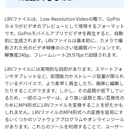
LRVファイルは、Low-Resolution Videoの略で、GoPro
カメラがビデオのプレビューとして使用するフォーマット
です。GoProモバイルアプリでビデオを再生すると、自動
的に生成されます。LRVファイルは基本的に、カメラで撮
影された元のビデオ映像の小さい低画質バージョンです。
解像度240p、フレームレート29.97fpsで記録されます。
LRVファイルには実用的な目的があります。スマートフォ
ンやタブレットなど、処理能力やストレージ容量が限られ
ているデバイスで、より素早く再生したり、簡単に編集し
たりすることができます。しかし、その品質が低下してい
るため、一部のユーザーは、より高い品質と高い互換性の
ためにMP4形式にLRVファイルを変換することを好むかも
しれません。LRVファイルのMP4形式への変換を容易にす
るいくつかのソフトウェアプログラムやオンラインツール
があります。これらのツールを利用することで、ユーザー