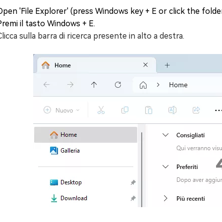
Open 'File Explorer' (press Windows key + E or click the folder
Premi il tasto Windows + E.
Clicca sulla barra di ricerca presente in alto a destra.