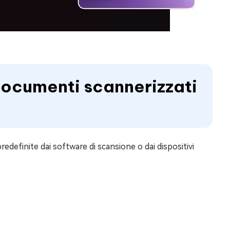
 documenti scannerizzati
edefinite dai software di scansione o dai dispositivi