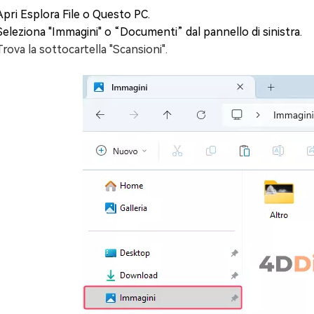
Apri Esplora File o Questo PC.
Seleziona "Immagini" o “Documenti” dal pannello di sinistra.
Trova la sottocartella "Scansioni".