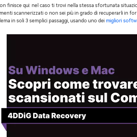
n finisce qui: nel caso ti trovi nella stessa sfortunata situa
enti scannerizzati o non sei più in grado di recuperarli in f
ema in soli 3 semplici passaggi, usando uno dei
migliori softw