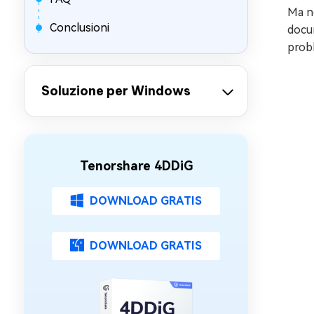
Ma no
Conclusioni
docum
probl
Soluzione per Windows
Tenorshare 4DDiG
DOWNLOAD GRATIS
DOWNLOAD GRATIS