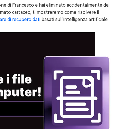
zione di Francesco e hai eliminato accidentalmente dei
ormato cartaceo, ti mostreremo come risolvere il
are di recupero dati
basati sull'intelligenza artificiale.