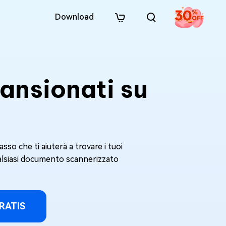
Download
ansionati su
so che ti aiuterà a trovare i tuoi
alsiasi documento scannerizzato
RATIS