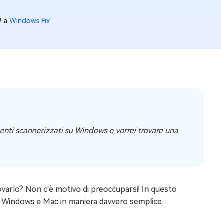
9 a
Windows Fix
nti scannerizzati su Windows e vorrei trovare una
varlo? Non c'è motivo di preoccuparsi! In questo
u Windows e Mac in maniera davvero semplice.