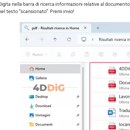
Digita nella barra di ricerca informazioni relative al documen
nel testo "scansionato". Premi invio!