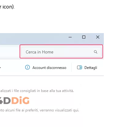
 icon).