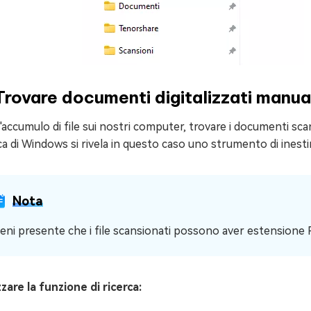
Trovare documenti digitalizzati manu
'accumulo di file sui nostri computer, trovare i documenti sca
ca di Windows si rivela in questo caso uno strumento di inesti
Nota
ieni presente che i file scansionati possono aver estensione
zzare la funzione di ricerca: