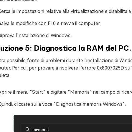
Cerca le impostazioni relative alla virtualizzazione e disabili
Salva le modifiche con F10 e riavvia il computer.
Riprova l'installazione di Windows.
uzione 5: Diagnostica la RAM del PC.
tra possibile fonte di problemi durante l'installazione di W
ter. Per cui, per provare a risolvere l’errore 0x8007025D s
leta.
Aprire il menu “Start” e digitare “Memoria” nel campo di ricer
Quindi, cliccare sulla voce “Diagnostica memoria Windows”.