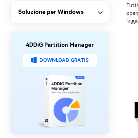
Tutta
Soluzione per Windows
opera
legge
4DDiG Partition Manager
DOWNLOAD GRATIS