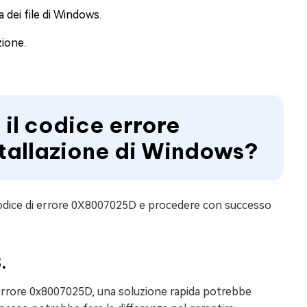
 dei file di Windows.
zione.
il codice errore
tallazione di Windows?
 codice di errore 0X8007025D e procedere con successo
.
e errore 0x8007025D, una soluzione rapida potrebbe