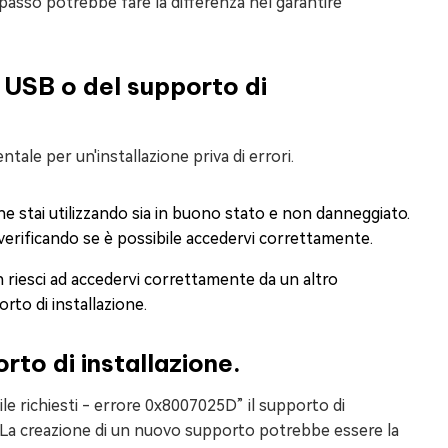
 passo potrebbe fare la differenza nel garantire
tà USB o del supporto di
tale per un'installazione priva di errori.
che stai utilizzando sia in buono stato e non danneggiato.
verificando se è possibile accedervi correttamente.
 riesci ad accedervi correttamente da un altro
to di installazione.
rto di installazione.
ile richiesti - errore 0x8007025D” il supporto di
. La creazione di un nuovo supporto potrebbe essere la