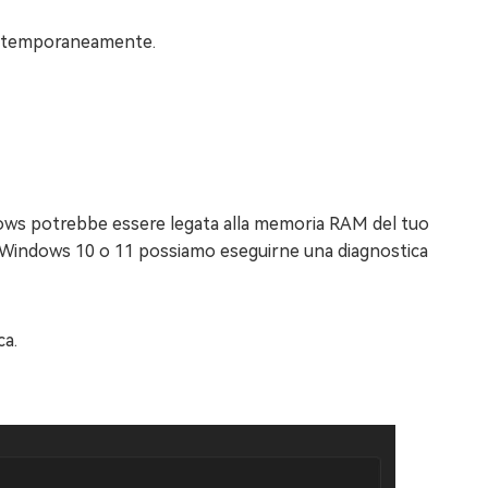
tala temporaneamente.
indows potrebbe essere legata alla memoria RAM del tuo
u Windows 10 o 11 possiamo eseguirne una diagnostica
ca.