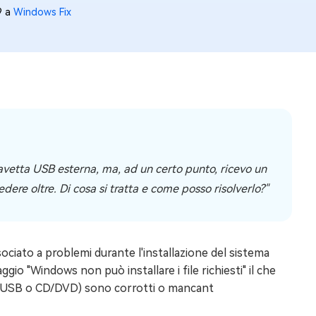
9 a
Windows Fix
avetta USB esterna, ma, ad un certo punto, ricevo un
re oltre. Di cosa si tratta e come posso risolverlo?"
ciato a problemi durante l'installazione del sistema
io "Windows non può installare i file richiesti" il che
rna (USB o CD/DVD) sono corrotti o mancant