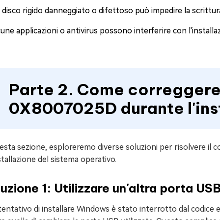
disco rigido danneggiato o difettoso può impedire la scrittura
une applicazioni o antivirus possono interferire con l'installa
Parte 2. Come correggere 
0X8007025D durante l'ins
esta sezione, esploreremo diverse soluzioni per risolvere il
nstallazione del sistema operativo.
uzione 1: Utilizzare un'altra porta USB
 tentativo di installare Windows è stato interrotto dal codic