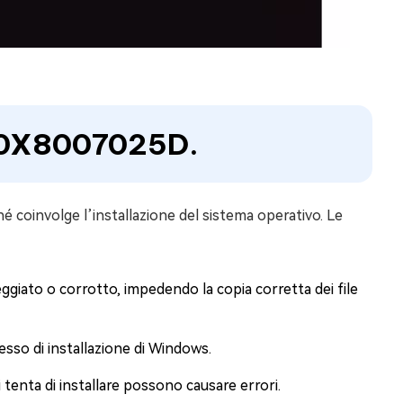
e 0X8007025D.
 coinvolge l’installazione del sistema operativo. Le
giato o corrotto, impedendo la copia corretta dei file
sso di installazione di Windows.
 tenta di installare possono causare errori.