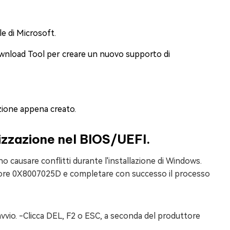
e di Microsoft.
load Tool per creare un nuovo supporto di
azione appena creato.
lizzazione nel BIOS/UEFI.
o causare conflitti durante l'installazione di Windows.
errore 0X8007025D e completare con successo il processo
vvio. -Clicca DEL, F2 o ESC, a seconda del produttore