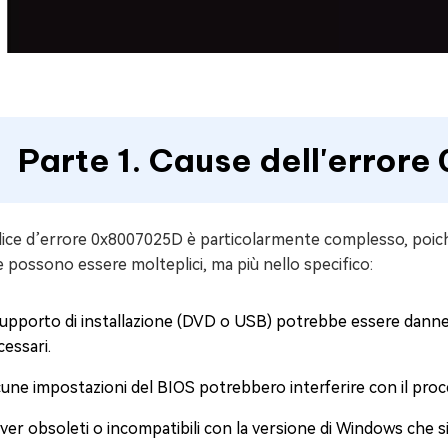
Parte 1. Cause dell'error
dice d’errore 0x8007025D è particolarmente complesso, poiché
 possono essere molteplici, ma più nello specifico:
 supporto di installazione (DVD o USB) potrebbe essere danneg
essari.
cune impostazioni del BIOS potrebbero interferire con il proce
ver obsoleti o incompatibili con la versione di Windows che si