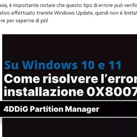
via, è importante notare che questo tipo di errore può veri
tivo effettuato tramite Windows Update, quindi non è limitato
re per saperne di più!