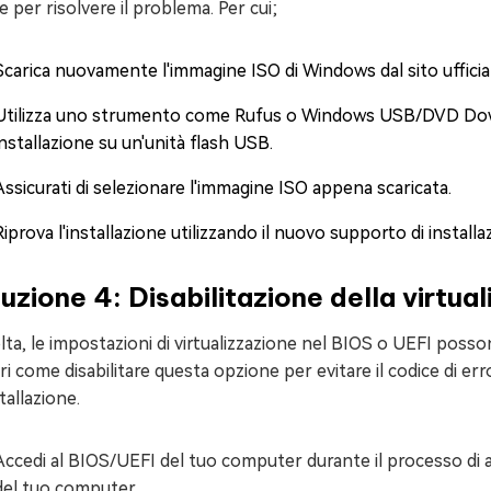
e per risolvere il problema. Per cui;
Scarica nuovamente l'immagine ISO di Windows dal sito ufficial
Utilizza uno strumento come Rufus o Windows USB/DVD Down
installazione su un'unità flash USB.
Assicurati di selezionare l'immagine ISO appena scaricata.
Riprova l'installazione utilizzando il nuovo supporto di install
uzione 4: Disabilitazione della virtua
lta, le impostazioni di virtualizzazione nel BIOS o UEFI posson
i come disabilitare questa opzione per evitare il codice di 
stallazione.
Accedi al BIOS/UEFI del tuo computer durante il processo di a
del tuo computer.