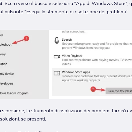
3
: Scorri verso il basso e seleziona "App di Windows Store", q
sul pulsante "Esegui lo strumento di risoluzione dei problemi".
 scansione, lo strumento di risoluzione dei problemi fornirà e
 soluzioni, se presenti.