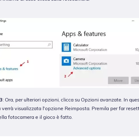
3
: Ora, per ulteriori opzioni, clicca su Opzioni avanzate. In que
a verrà visualizzata l'opzione Reimposta. Premila per far reset
ella fotocamera e il gioco è fatto.