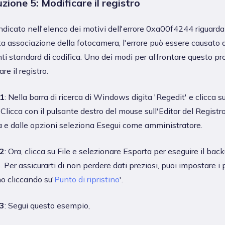
zione 5: Modificare il registro
dicato nell'elenco dei motivi dell'errore 0xa00f4244 riguarda
 associazione della fotocamera, l'errore può essere causato 
nti standard di codifica. Uno dei modi per affrontare questo p
re il registro.
1
: Nella barra di ricerca di Windows digita 'Regedit' e clicca s
. Clicca con il pulsante destro del mouse sull'Editor del Registro
 e dalle opzioni seleziona Esegui come amministratore.
2
: Ora, clicca su File e selezionare Esporta per eseguire il bac
o. Per assicurarti di non perdere dati preziosi, puoi impostare i 
no cliccando su'
Punto di ripristino
'.
3
: Segui questo esempio,