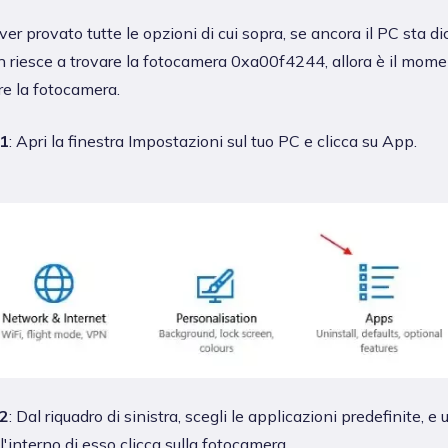
er provato tutte le opzioni di cui sopra, se ancora il PC sta d
 riesce a trovare la fotocamera 0xa00f4244, allora è il mome
re la fotocamera.
1
: Apri la finestra Impostazioni sul tuo PC e clicca su App.
2
: Dal riquadro di sinistra, scegli le applicazioni predefinite, e
ll'interno di esso clicca sulla fotocamera.