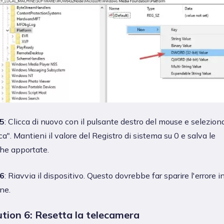
5
: Clicca di nuovo con il pulsante destro del mouse e selezion
ca". Mantieni il valore del Registro di sistema su 0 e salva le
he apportate.
6
: Riavvia il dispositivo. Questo dovrebbe far sparire l'errore i
ne.
ution 6: Resetta la telecamera