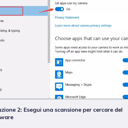
uzione 2: Esegui una scansione per cercare del
ware