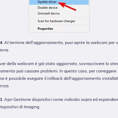
4
: Al termine dell'aggiornamento, puoi aprire la webcam per 
iona.
river della webcam è già stato aggiornato, sovrascrivere lo ste
amento può causare problemi. In questo caso, per correggere i
a è possibile eseguire il rollback dell'aggiornamento installat
enza.
1
: Apri Gestione dispositivi come indicato sopra ed espandere
spositivi di Imaging.