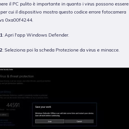
re il PC pulito è importante in quanto i virus possono essere
per cui il dispositivo mostra questo codice errore fotocamera
s 0xa00f4244.
1
: Apri l'app Windows Defender.
2
: Seleziona poi la scheda Protezione da virus e minacce.