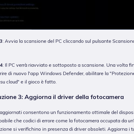
3
: Avvia la scansione del PC cliccando sul pulsante Scansion
4
: Il PC verrà riavviato e sottoposto a scansione. Una volta fin
rire di nuovo l'app Windows Defender, abilitare la "Protezion
u cloud" e il gioco è fatto.
uzione 3: Aggiorna il driver della fotocamera
r aggiornati consentono un funzionamento ottimale del disposi
babile che codici di errore come la fotocamera occupata da un'
zione si verifichino in presenza di driver obsoleti. Aggiorna i t