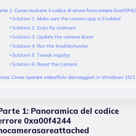
rte 2: Come risolvere il codice di errore fotocamera 0xa00f4
Solution 1: Make sure the camera app is Enabled
Solution 2: Scan for malware
Solution 3: Update the camera driver
Solution 4: Run the troubleshooter
Solution 5: Tweak registry
Solution 6: Reset the Camera
onus: Come riparare video/foto danneggiati in Windows 10/
Parte 1: Panoramica del codice
errore 0xa00f4244
nocamerasareattached