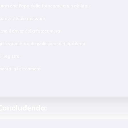
urati che l'app della fotocamera sia abilitata
ca eventuale malware
rna il driver della fotocamera
i lo strumento di risoluzione dei problemi
il registro
osta la telecamera
Concludendo: