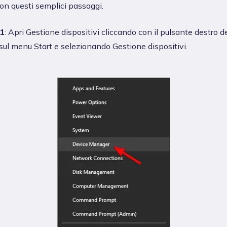
con questi semplici passaggi.
1
: Apri Gestione dispositivi cliccando con il pulsante destro d
ul menu Start e selezionando Gestione dispositivi.