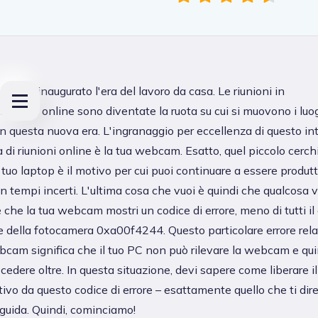
d-19 ha inaugurato l'era del lavoro da casa. Le riunioni in
iamata online sono diventate la ruota su cui si muovono i luog
in questa nuova era. L'ingranaggio per eccellenza di questo in
 di riunioni online è la tua webcam. Esatto, quel piccolo cerch
l tuo laptop è il motivo per cui puoi continuare a essere produt
n tempi incerti. L'ultima cosa che vuoi è quindi che qualcosa 
e che la tua webcam mostri un codice di errore, meno di tutti il
re della fotocamera 0xa00f4244. Questo particolare errore rela
bcam significa che il tuo PC non può rilevare la webcam e qu
cedere oltre. In questa situazione, devi sapere come liberare il
tivo da questo codice di errore – esattamente quello che ti dir
guida. Quindi, cominciamo!