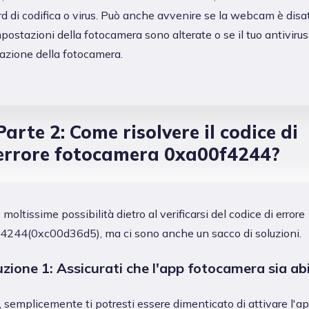
d di codifica o virus. Può anche avvenire se la webcam è disat
mpostazioni della fotocamera sono alterate o se il tuo antiviru
cazione della fotocamera.
Parte 2: Come risolvere il codice di
errore fotocamera 0xa00f4244?
 moltissime possibilità dietro al verificarsi del codice di errore
4244(0xc00d36d5), ma ci sono anche un sacco di soluzioni.
uzione 1: Assicurati che l'app fotocamera sia abi
, semplicemente ti potresti essere dimenticato di attivare l'ap