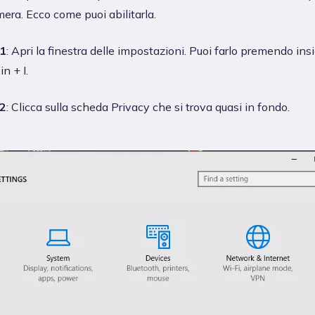
era. Ecco come puoi abilitarla.
1
: Apri la finestra delle impostazioni. Puoi farlo premendo ins
n + I.
2
: Clicca sulla scheda Privacy che si trova quasi in fondo.