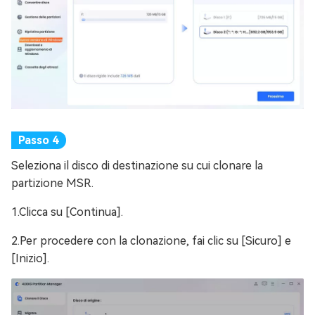
Seleziona il disco di destinazione su cui clonare la
partizione MSR.
1.Clicca su [Continua].
2.Per procedere con la clonazione, fai clic su [Sicuro] e
[Inizio].