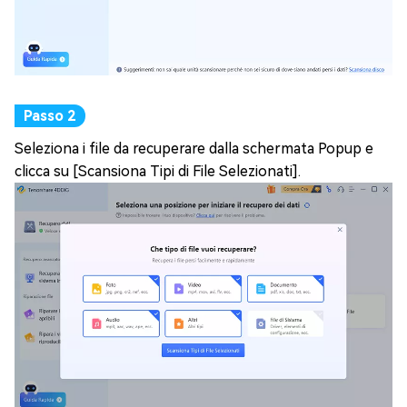
Seleziona i file da recuperare dalla schermata Popup e
clicca su [Scansiona Tipi di File Selezionati].