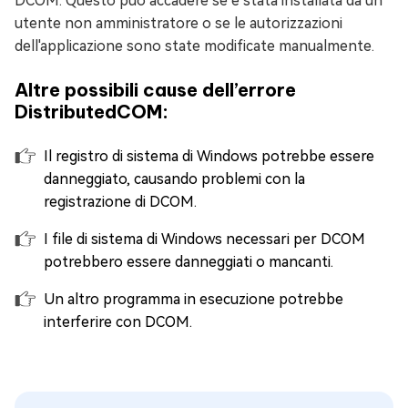
DCOM. Questo può accadere se è stata installata da un
utente non amministratore o se le autorizzazioni
dell'applicazione sono state modificate manualmente.
Altre possibili cause dell’errore
DistributedCOM:
Il registro di sistema di Windows potrebbe essere
danneggiato, causando problemi con la
registrazione di DCOM.
I file di sistema di Windows necessari per DCOM
potrebbero essere danneggiati o mancanti.
Un altro programma in esecuzione potrebbe
interferire con DCOM.