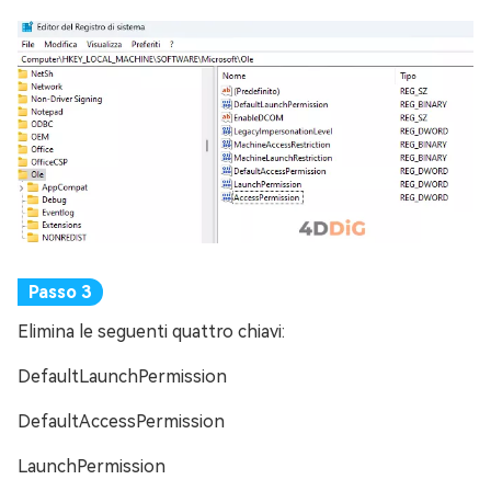
Elimina le seguenti quattro chiavi:
DefaultLaunchPermission
DefaultAccessPermission
LaunchPermission