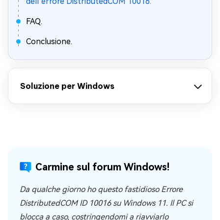
dell’errore DistributedCOM 10016.
FAQ.
Conclusione.
Soluzione per Windows
Carmine sul forum Windows!
Da qualche giorno ho questo fastidioso Errore
DistributedCOM ID 10016 su Windows 11. Il PC si
blocca a caso, costringendomi a riavviarlo