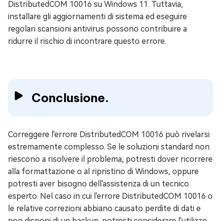
DistributedCOM 10016 su Windows 11. Tuttavia,
installare gli aggiornamenti di sistema ed eseguire
regolari scansioni antivirus possono contribuire a
ridurre il rischio di incontrare questo errore.
Conclusione.
Correggere l'errore DistributedCOM 10016 può rivelarsi
estremamente complesso. Se le soluzioni standard non
riescono a risolvere il problema, potresti dover ricorrere
alla formattazione o al ripristino di Windows, oppure
potresti aver bisogno dell'assistenza di un tecnico
esperto. Nel caso in cui l'errore DistributedCOM 10016 o
le relative correzioni abbiano causato perdite di dati e
non disponi di un backup, potresti considerare l'utilizzo