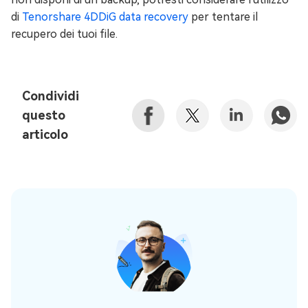
di
Tenorshare 4DDiG data recovery
per tentare il
recupero dei tuoi file.
Condividi
questo
articolo