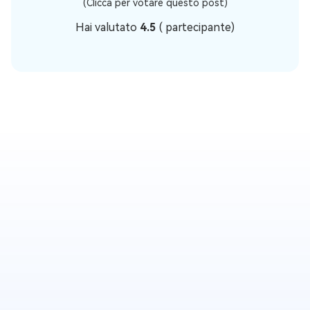
(Clicca per votare questo post)
Hai valutato
4.5
(
partecipante)