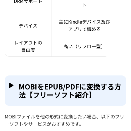
DRMサポート
ト
主にKindleデバイス及び
多
デバイス
アプリで読める
レイアウトの
高い（リフロー型）
自由度
MOBIをEPUB/PDFに変換する方
法【フリーソフト紹介】
MOBIファイルを他の形式に変換したい場合、以下のフリ
ーソフトやサービスがおすすめです。