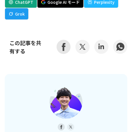
ChatGPT
Google AI モード
Perplexity
Grok
この記事を共
有する