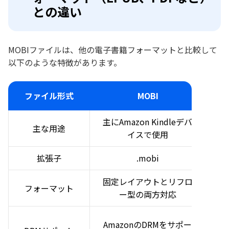
との違い
MOBIファイルは、他の電子書籍フォーマットと比較して
以下のような特徴があります。
ファイル形式
MOBI
主にAmazon Kindleデバ
オ
主な用途
イスで使用
拡張子
.mobi
固定レイアウトとリフロ
リ
フォーマット
ー型の両方対応
AmazonのDRMをサポー