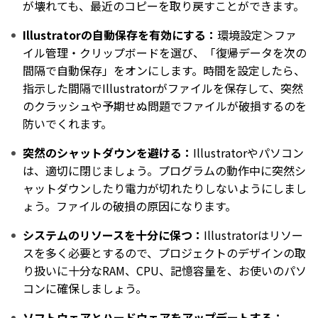
が壊れても、最近のコピーを取り戻すことができます。
Illustratorの自動保存を有効にする：
環境設定＞ファ
イル管理・クリップボードを選び、「復帰データを次の
間隔で自動保存」をオンにします。時間を設定したら、
指示した間隔でIllustratorがファイルを保存して、突然
のクラッシュや予期せぬ問題でファイルが破損するのを
防いでくれます。
突然のシャットダウンを避ける：
Illustratorやパソコン
は、適切に閉じましょう。プログラムの動作中に突然シ
ャットダウンしたり電力が切れたりしないようにしまし
ょう。ファイルの破損の原因になります。
システムのリソースを十分に保つ：
Illustratorはリソー
スを多く必要とするので、プロジェクトのデザインの取
り扱いに十分なRAM、CPU、記憶容量を、お使いのパソ
コンに確保しましょう。
ソフトウェアとハードウェアをアップデートする：