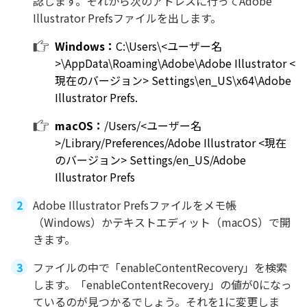
認します。それから次のアドレスに行ってAdobe
Illustrator Prefsファイルを出します。
Windows：
C:\Users\<ユーザー名
>\AppData\Roaming\Adobe\Adobe Illustrator <
現在のバージョン> Settings\en_US\x64\Adobe
Illustrator Prefs.
macOS：
/Users/<ユーザー名
>/Library/Preferences/Adobe Illustrator <現在
のバージョン> Settings/en_US/Adobe
Illustrator Prefs
Adobe Illustrator Prefsファイルをメモ帳
（Windows）かテキストエディット（macOS）で開
きます。
ファイルの中で「enableContentRecovery」を検索
します。「enableContentRecovery」の値が0になっ
ているのが見つかるでしょう。それを1に変更しま