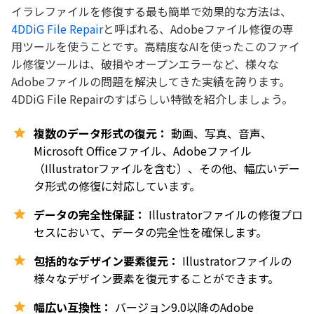
イラレファイルを修復する最も簡単で効果的な方法は、
4DDiG File Repair
と呼ばれる、Adobeファイル修復の専
用ツールを使うことです。高精度なAIを使ったこのファイ
ル修復ツールは、破損やオープンエラーなど、様々な
Adobeファイルの問題を解決してきた実績を誇ります。
4DDiG File Repairのすばらしい特徴を紹介しましょう。
複数のデータ形式の復元：
動画、写真、音声、
Microsoft Officeファイル、Adobeファイル
（Illustratorファイルを含む）、その他、幅広いデー
タ形式の修復に対応しています。
データの完全性保証：
Illustratorファイルの修復プロ
セスにおいて、データの完全性を確保します。
包括的なデザイン要素復元：
Illustratorファイルの
様々なデザイン要素を復元することができます。
幅広い互換性：
バージョン9.0以降のAdobe