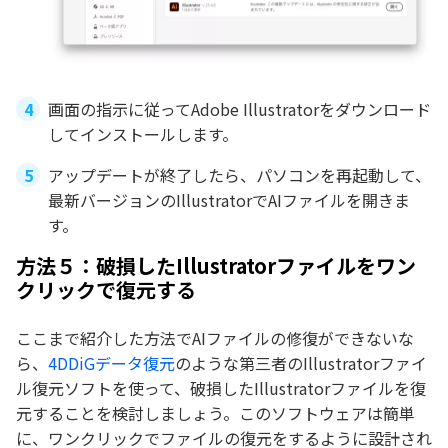
画面の指示に従ってAdobe Illustratorをダウンロード
してインストールします。
アップデートが終了したら、パソコンを再起動して、
最新バージョンのIllustratorでAIファイルを開きま
す。
方法５：破損したIllustratorファイルをワン
クリックで復元する
ここまで紹介した方法でAIファイルの修復ができないな
ら、
4DDiGデータ復元
のような第三者のIllustratorファイ
ル復元ソフトを使って、破損したIllustratorファイルを復
元することを検討しましょう。このソフトウェアは簡単
に、ワンクリックでファイルの復元をするように設計され