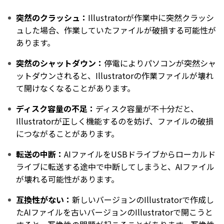
突然のクラッシュ：
Illustratorが作業中に突然クラッシ
ュした場合、作業していたファイルが破損する可能性が
あります。
突然のシャットダウン：
停電によりパソコンが突然シャ
ットダウンされると、Illustratorの作業ファイルが壊れ
て開けなくなることがあります。
ディスク容量の不足：
ディスク容量が不十分だと、
Illustratorが正しく機能するのを妨げ、ファイルの破損
につながることがあります。
転送の中断：
AIファイルをUSBドライブからローカルド
ライブに転送する途中で中断してしまうと、AIファイル
が壊れる可能性があります。
互換性がない：
新しいバージョンのIllustratorで作成し
たAIファイルを古いバージョンのIllustratorで開こうと