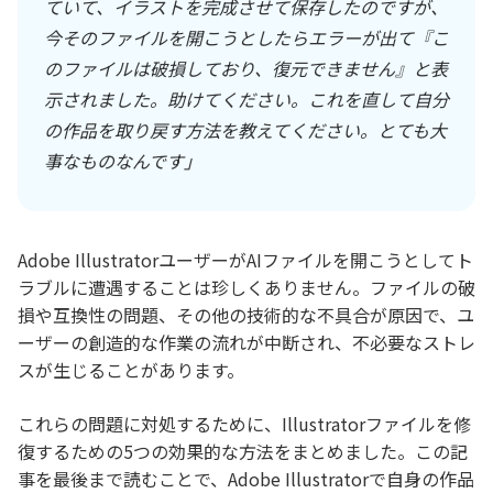
ていて、イラストを完成させて保存したのですが、
今そのファイルを開こうとしたらエラーが出て『こ
のファイルは破損しており、復元できません』と表
示されました。助けてください。これを直して自分
の作品を取り戻す方法を教えてください。とても大
事なものなんです」
Adobe IllustratorユーザーがAIファイルを開こうとしてト
ラブルに遭遇することは珍しくありません。ファイルの破
損や互換性の問題、その他の技術的な不具合が原因で、ユ
ーザーの創造的な作業の流れが中断され、不必要なストレ
スが生じることがあります。
これらの問題に対処するために、Illustratorファイルを修
復するための5つの効果的な方法をまとめました。この記
事を最後まで読むことで、Adobe Illustratorで自身の作品