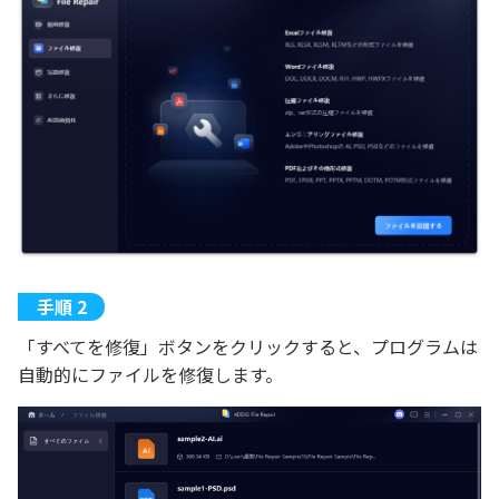
「すべてを修復」ボタンをクリックすると、プログラムは
自動的にファイルを修復します。