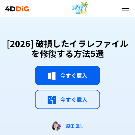
[2026] 破損したイラレファイル
を修復する方法5選
今すぐ購入
今すぐ購入
原田 凪沙