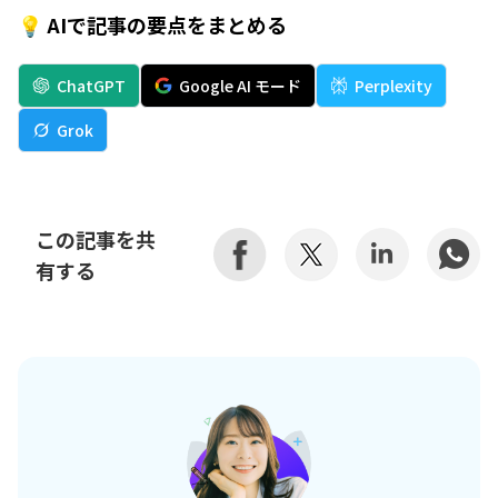
💡 AIで記事の要点をまとめる
ChatGPT
Google AI モード
Perplexity
Grok
この記事を共
有する