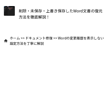
削除・未保存・上書き保存したWord文書の復元
方法を徹底解説！
ホーム
>>
ドキュメント修復
>>
Wordの変更履歴を表示しない
設定方法を丁寧に解説