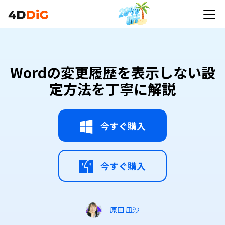
Wordの変更履歴を表示しない設
定方法を丁寧に解説
今すぐ購入
今すぐ購入
原田 凪沙