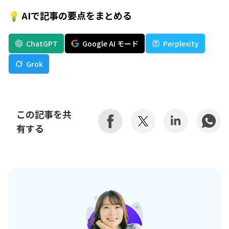
💡 AIで記事の要点をまとめる
ChatGPT
Google AI モード
Perplexity
Grok
この記事を共
有する