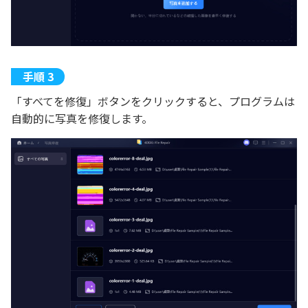
「すべてを修復」ボタンをクリックすると、プログラムは
自動的に写真を修復します。