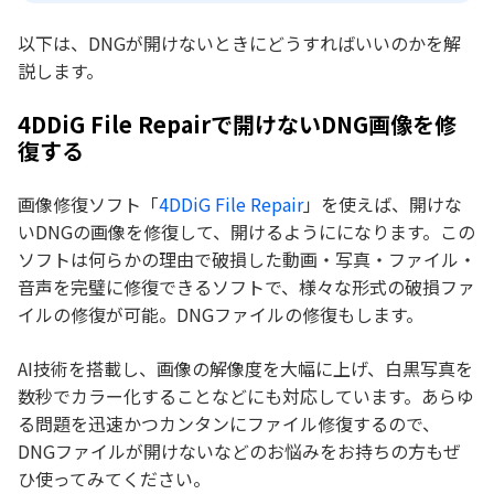
以下は、DNGが開けないときにどうすればいいのかを解
説します。
4DDiG File Repairで開けないDNG画像を修
復する
画像修復ソフト「
4DDiG File Repair
」を使えば、開けな
いDNGの画像を修復して、開けるようにになります。この
ソフトは何らかの理由で破損した動画・写真・ファイル・
音声を完璧に修復できるソフトで、様々な形式の破損ファ
イルの修復が可能。DNGファイルの修復もします。
AI技術を搭載し、画像の解像度を大幅に上げ、白黒写真を
数秒でカラー化することなどにも対応しています。あらゆ
る問題を迅速かつカンタンにファイル修復するので、
DNGファイルが開けないなどのお悩みをお持ちの方もぜ
ひ使ってみてください。