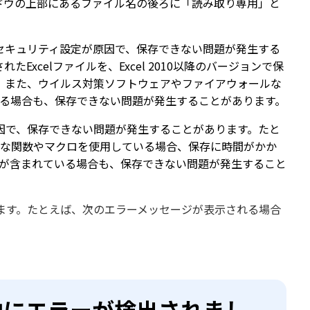
ィンドウの上部にあるファイル名の後ろに「読み取り専用」と
ンやセキュリティ設定が原因で、保存できない問題が発生する
たExcelファイルを、Excel 2010以降のバージョンで保
。また、ウイルス対策ソフトウェアやファイアウォールな
ている場合も、保存できない問題が発生することがあります。
が原因で、保存できない問題が発生することがあります。たと
複雑な関数やマクロを使用している場合、保存に時間がかか
ードが含まれている場合も、保存できない問題が発生すること
ます。たとえば、次のエラーメッセージが表示される場合
中にエラーが検出されまし