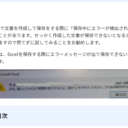
celで文書を作成して保存をする際に「保存中にエラーが検出
ことがあります。せっかく作成した文書が保存できないとなると
ますので慌てずに試してみることをお勧めします。
は、Excelを保存する際にエラーメッセージが出て保存でき
す。
目次