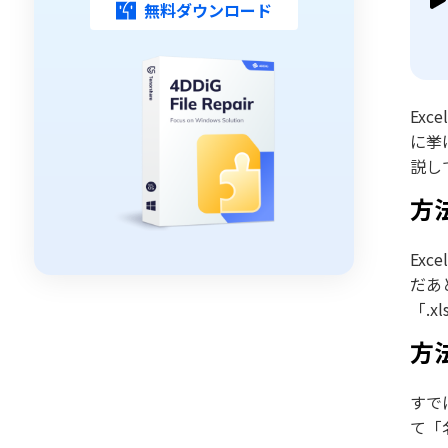
無料ダウンロード
Ex
に挙
説し
方
Ex
だあ
「.
方
すで
て「