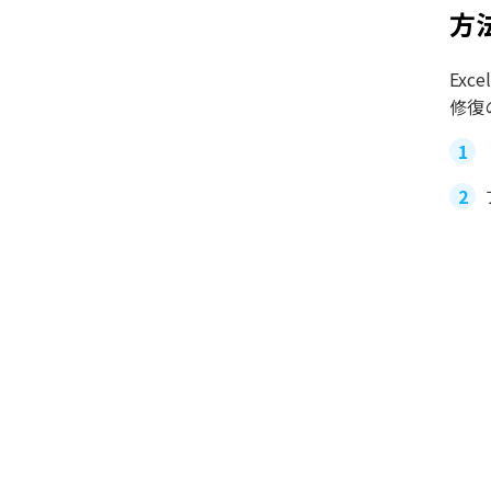
方
Ex
修復