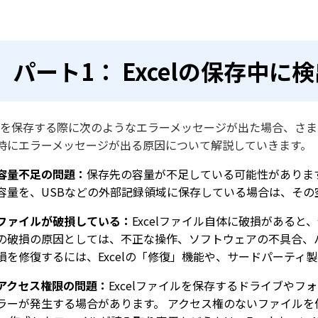
パート1： Excelの保存中
celを保存する際に次のようなエラーメッセージが出た場合、さま
時にエラーメッセージが出る原因について解説していきます。
容量不足の問題：
保存先の容量が不足している可能性があります
容量を、USBなどの外部記録領域に保存している場合は、その
ファイルが破損している：
Excelファイル自体に破損があると
の破損の原因としては、不正な操作、ソフトウェアの不具合、ハ
損を修復するには、Excelの「修復」機能や、サードパーティ
アクセス権限の問題：
Excelファイルを保存するドライブや
ラーが発生する場合があります。 アクセス権のないファイル