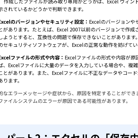
。 作成したファイルが読み取り専用かどうかは、Excel ウ
示されているかどうかで判断できます。
Excelのバージョンやセキュリティ設定：
Excelのバージョ
とがあります。たとえば、Excel 2007以前のバージョンで作成され
しようとすると、互換性の問題で保存できないことがあります
のセキュリティソフトウェアが、Excelの正常な動作を妨げ
Excelファイルの形式や内容：
Excelファイルの形式や内容
ば、Excelファイルに大量のデータを入力している場合や、
ことがあります。また、Excelファイルに不正なデータやコ
あります。
的なエラーメッセージや症状から、原因を特定することができ
ファイルシステムのエラーが原因である可能性があります。
パート2：エクセルの「保存