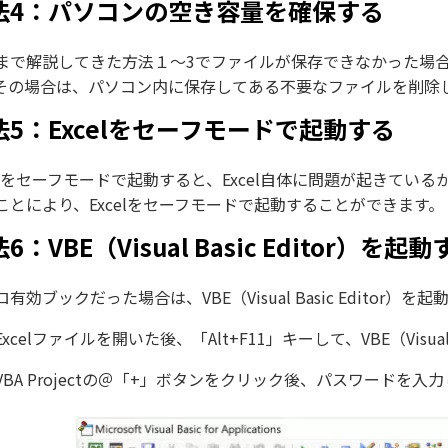
法4：パソコンの空き容量を確保する
まで解説してきた方法１～3でファイルが保存できなかった場
その場合は、パソコン内に保存してある不要なファイルを削除
法5：Excelをセーフモードで起動する
celをセーフモードで起動すると、Excel自体に問題が起きているか
ことにより、Excelをセーフモードで起動することができます。
6：VBE（Visual Basic Editor）を起
有効ブックだった場合は、VBE（Visual Basic Editor
Excelファイルを開いた後、「Alt+F11」キーして、VBE（Visual 
VBA Projectの＠「+」ボタンをクリック後、パスワードを入