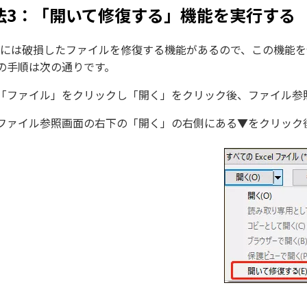
法3：「開いて修復する」機能を実行する
celには破損したファイルを修復する機能があるので、この機
の手順は次の通りです。
「ファイル」をクリックし「開く」をクリック後、ファイル参
ファイル参照画面の右下の「開く」の右側にある▼をクリック