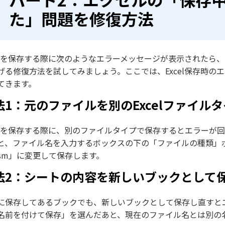
た」問題を修復方法
celを保存する際に次のようなエラーメッセージが表示された
げる修復方法を試してみましょう。ここでは、Excel保存時
てきます。
法1：元のファイルを別のExcelファイル
celを保存する際に、別のファイルタイプで保存するとエラーが
と、ファイル名を入力するボックスの下の「ファイルの種類」ボッ
xlsm」に変更して保存します。
法2：シートの内容を新しいブックとして
に保存してあるブックでも、新しいブックとして保存し直すと
名前を付けて保存」を選んだあと、現在のファイル名とは別の