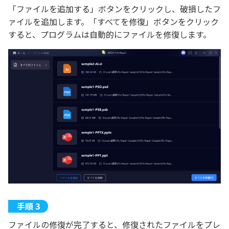
「ファイルを追加する」ボタンをクリックし、破損したフ
ァイルを追加します。「すべてを修復」ボタンをクリック
すると、プログラムは自動的にファイルを修復します。
ファイルの修復が完了すると、修復されたファイルをプレ