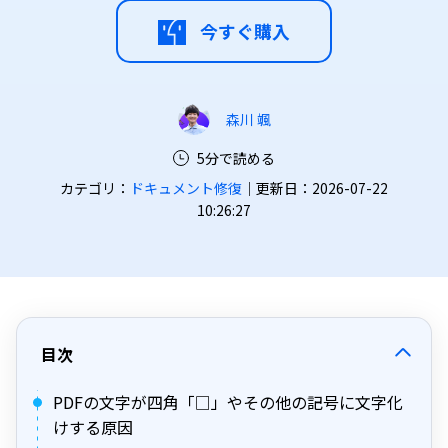
今すぐ購入
森川 颯
5分で読める
カテゴリ：
ドキュメント修復
｜更新日：2026-07-22
10:26:27
目次
PDFの文字が四角「□」やその他の記号に文字化
けする原因