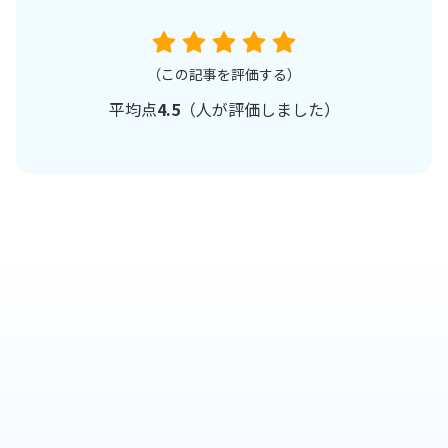
（この記事を評価する）
平均点
4.5
（
人が評価しました）