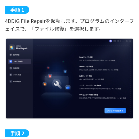
4DDiG File Repairを起動します。プログラムのインターフ
ェイスで、「ファイル修復」を選択します。