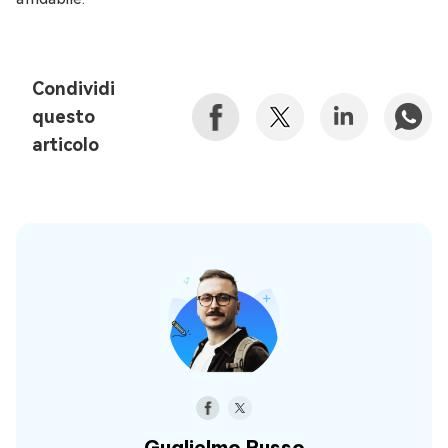
Condividi
questo
articolo
Guglielmo Russo