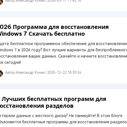
Автор:
Александр Кокин |
2026-03-17 11:42:18
026 Программа для восстановления
indows 7 Скачать бесплатно
щете бесплатное программное обеспечение для восстановлени
indows 7 в 2026 году? Вот лучшие варианты для беспроблемног
осстановления ваших данных. Скачайте и начните восстановлен
же сегодня!
Автор:
Александр Кокин |
2025-12-22 18:30:34
 Лучших бесплатных программ для
осстановления разделов
отеряли данные с жесткого диска? Не паникуйте! В этом блоге
бъясняются бесплатные программы для восстановления раздело