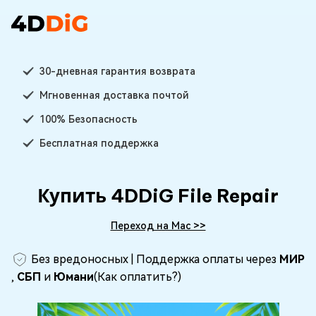
30-дневная гарантия возврата
Мгновенная доставка почтой
100% Безопасность
Бесплатная поддержка
Купить 4DDiG File Repair
Переход на Mac >>
Без вредоносных | Поддержка оплаты через
МИР
,
СБП
и
Юмани
(
Как оплатить
?)