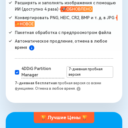
Расширять и заполнять изображения с помощью
ИИ (доступно 4 раза)
🚀ОБНОВЛЕНО
Конвертировать PNG, HEIC, CR2, BMP и т. д. в JPG
✨НОВОЕ
Пакетная обработка с предпросмотром файла
Автоматическое продление, отмена в любое
время
4DDiG Partition
7-дневная пробная
версия
Manager
7-дневная бесплатная
пробная версия со всеми
функциями. Отмена в любое время.
🏆 Лучшие Цены 🏆