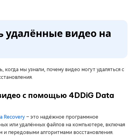
ть удалённые видео на
, когда мы узнали, почему видео могут удаляться с
сстановления.
 видео с помощью 4DDiG Data
a Recovery
– это надёжное программное
ных или удалённых файлов на компьютере, включая
м и передовыми алгоритмами восстановления.