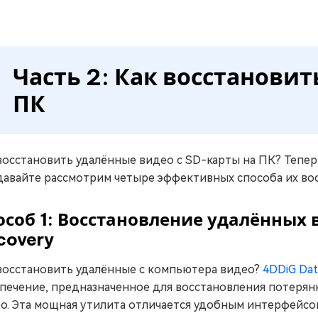
Часть 2: Как восстанови
ПК
восстановить удалённые видео с SD-карты на ПК? Теперь
давайте рассмотрим четыре эффективных способа их во
особ 1: Восстановление удалённых
covery
восстановить удалённые с компьютера видео?
4DDiG Dat
печение, предназначенное для восстановления потерян
о. Эта мощная утилита отличается удобным интерфейсо