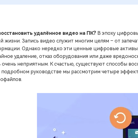
восстановить удалённое видео на ПК?
В эпоху цифровы
й жизни. Запись видео служит многим целям – от запеч
рмации. Однако нередко эти ценные цифровые активы 
айное удаление, отказ оборудования или даже вредоно
 очень неприятным. К счастью, существуют способы восс
 подробном руководстве мы рассмотрим четыре эффек
офайлов.