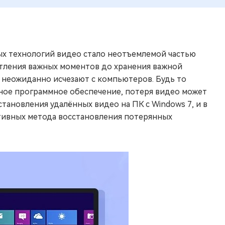
х технологий видео стало неотъемлемой частью
атления важных моментов до хранения важной
неожиданно исчезают с компьютеров. Будь то
сное программное обеспечение, потеря видео может
тановления удалённых видео на ПК с Windows 7, и в
тивных метода восстановления потерянных