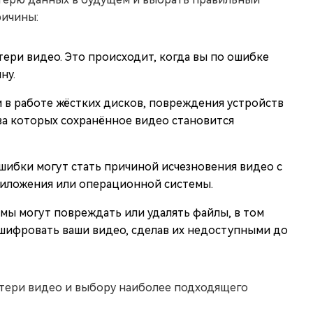
ричины:
тери видео. Это происходит, когда вы по ошибке
ну.
и в работе жёстких дисков, повреждения устройств
за которых сохранённое видео становится
шибки могут стать причиной исчезновения видео с
риложения или операционной системы.
ы могут повреждать или удалять файлы, в том
ашифровать ваши видео, сделав их недоступными до
тери видео и выбору наиболее подходящего