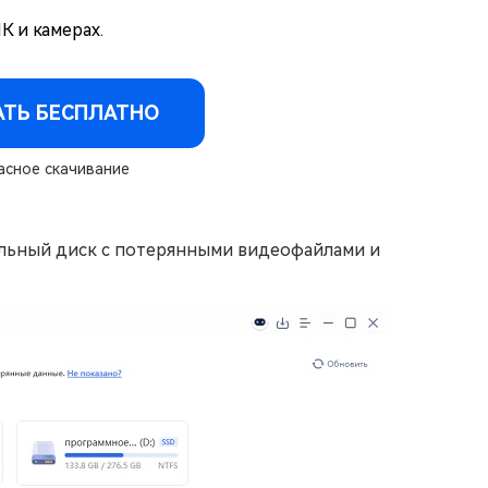
 и камерах.
АТЬ БЕСПЛАТНО
сное скачивание
альный диск с потерянными видеофайлами и