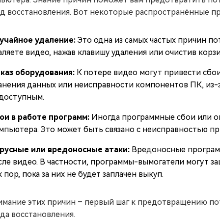
д восстановления. Вот некоторые распространённые п
учайное удаление:
Это одна из самых частых причин по
аляете видео, нажав клавишу удаления или очистив корзи
каз оборудования:
К потере видео могут привести сбо
анения данных или неисправности компонентов ПК, из-
доступным.
ои в работе программ:
Иногда программные сбои или о
мпьютера. Это может быть связано с неисправностью п
русные или вредоносные атаки:
Вредоносные программ
сле видео. В частности, программы-вымогатели могут з
х пор, пока за них не будет заплачен выкуп.
мание этих причин – первый шаг к предотвращению по
да восстановления.