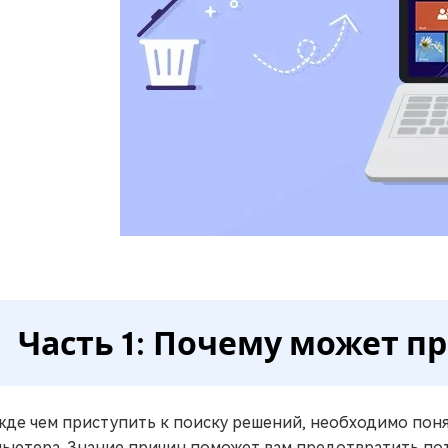
Часть 1: Почему может п
де чем приступить к поиску решений, необходимо понят
ьютера. Знание причин поможет вам предотвратить по