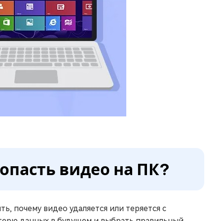
ропасть видео на ПК?
ь, почему видео удаляется или теряется с
терю данных в будущем и выбрать правильный