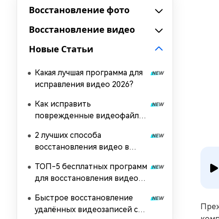
Восстановление фото
Восстановление видео
Новые Статьи
Какая лучшая программа для
исправления видео 2026?
Как исправить
поврежденные видеофайлы
4 способами?
2 лучших способа
восстановления видео в
формате AVI
ТОП-5 бесплатных программ
для восстановления видео
2026
Быстрое восстановление
Преж
удалённых видеозаписей с
комп