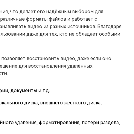
ния, что делает его надёжным выбором для
различные форматы файлов и работает с
анавливать видео из разных источников. Благодаря
льзовании даже для тех, кто не обладает особыми
 позволяет восстановить видео, даже если оно
 решение для восстановления удалённых
ти.
ии, документы и т.д.
кального диска, внешнего жёсткого диска,
йного удаления, форматирования, потери раздела,