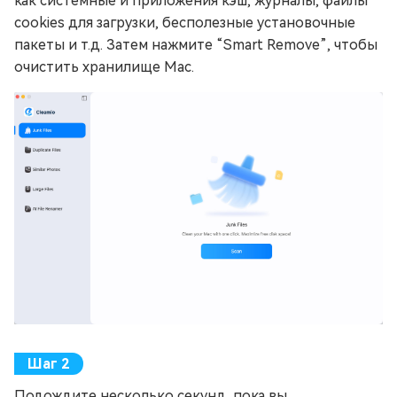
как системные и приложения кэш, журналы, файлы
cookies для загрузки, бесполезные установочные
пакеты и т.д. Затем нажмите “Smart Remove”, чтобы
очистить хранилище Mac.
Подождите несколько секунд, пока вы