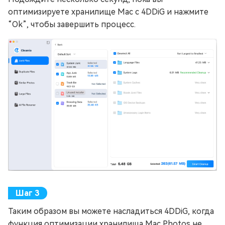
оптимизируете хранилище Mac с 4DDiG и нажмите
“Ok”, чтобы завершить процесс.
Таким образом вы можете насладиться 4DDiG, когда
функция оптимизации хранилища Mac Photos не