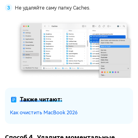
Не удаляйте саму папку Caches.
Также читают:
Как очистить MacBook 2026
Способ 4. Удалите моментальные