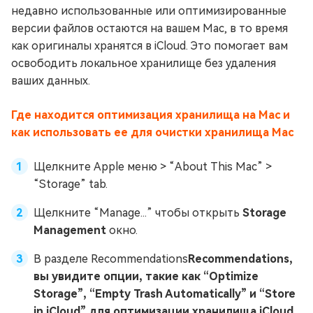
недавно использованные или оптимизированные
версии файлов остаются на вашем Mac, в то время
как оригиналы хранятся в iCloud. Это помогает вам
освободить локальное хранилище без удаления
ваших данных.
Где находится оптимизация хранилища на Mac и
как использовать ее для очистки хранилища Mac
Щелкните Apple меню > “About This Mac” >
“Storage” tab.
Щелкните “Manage...” чтобы открыть
Storage
Management
окно.
В разделе Recommendations
Recommendations,
вы увидите опции, такие как “Optimize
Storage”, “Empty Trash Automatically” и “Store
in iCloud” для оптимизации хранилища iCloud.
,