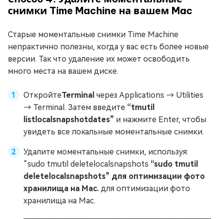
снимки Time Machine на вашем Mac
Старые моментальные снимки Time Machine
непрактично полезны, когда у вас есть более новые
версии. Так что удаление их может освободить
много места на вашем диске.
Откройте
Terminal
через Applications → Utilities
→ Terminal. Затем введите
“tmutil
listlocalsnapshotdates”
и нажмите Enter, чтобы
увидеть все локальные моментальные снимки.
Удалите моментальные снимки, используя:
“sudo tmutil deletelocalsnapshots
“sudo tmutil
deletelocalsnapshots” для оптимизации фото
хранилища на Mac.
для оптимизации фото
хранилища на Mac.