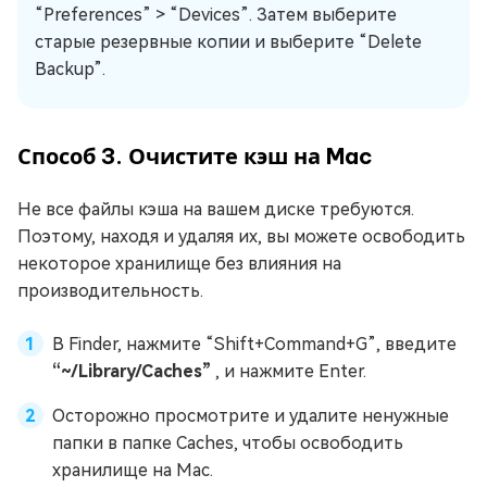
“Preferences” > “Devices”. Затем выберите
старые резервные копии и выберите “Delete
Backup”.
Способ 3. Очистите кэш на Mac
Не все файлы кэша на вашем диске требуются.
Поэтому, находя и удаляя их, вы можете освободить
некоторое хранилище без влияния на
производительность.
В Finder, нажмите “Shift+Command+G”, введите
“~/Library/Caches”
, и нажмите Enter.
Осторожно просмотрите и удалите ненужные
папки в папке Caches, чтобы освободить
хранилище на Mac.