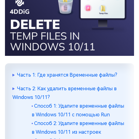
Часть 1: Где хранятся Временные файлы?
Часть 2: Как удалить временные файлы в
Windows 10/11?
Способ 1: Удалите временные файлы
в Windows 10/11 с помощью Run
Способ 2: Удалите временные файлы
в Windows 10/11 из настроек