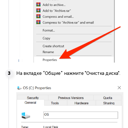
На вкладке “Общие” нажмите "Очистка диска".