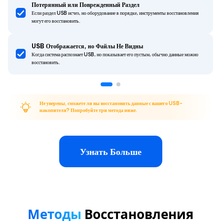
Потерянный или Поврежденный Раздел
Если раздел USB исчез, но оборудование в порядке, инструменты восстановления
могут его восстановить.
USB Отображается, но Файлы Не Видны
Когда система распознает USB, но показывает его пустым, обычно данные можно
восстановить.
Не уверены, сможете ли вы восстановить данные с вашего USB-
накопителя? Попробуйте три метода ниже.
Узнать Больше
Методы
Восстановления