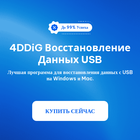
До 99% Успеха
4DDiG Восстановление
Данных USB
Лучшая программа для восстановления данных с USB
на Windows и Mac.
КУПИТЬ СЕЙЧАС