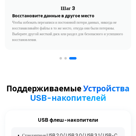
Шаг 3
Восстановите данные в другое место
Чтобы избежать перезаписи и постоянной потери данных, никогда не
восстанавливайте файлы в то же место, откуда они были потеряны.
Выберите другой жесткий диск или раздел для безопасного и успешного
восстановления.
Поддерживаемые
Устройства
USB-накопителей
USB флеш-накопители
Стандартные USB 2.0/ USB 3.0/ USB 3.1/ USB-C